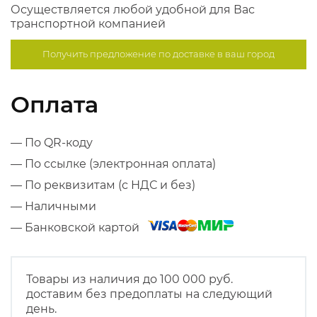
Осуществляется любой удобной для Вас
транспортной компанией
Получить предложение по
доставке в ваш город
Оплата
— По QR-коду
— По ссылке (электронная оплата)
— По реквизитам (с НДС и без)
— Наличными
— Банковской картой
Товары из наличия до 100 000 руб.
доставим без предоплаты на следующий
день.