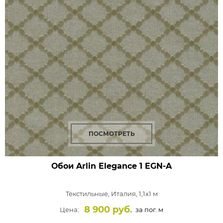
ПОСМОТРЕТЬ
Обои Arlin Elegance
1 EGN-A
Текстильные,
Италия, 1,1x1 м
8 900 руб.
Цена:
за пог. м