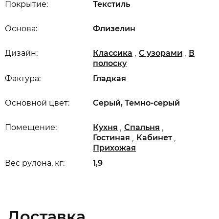
Покрытие:
Текстиль
Основа:
Флизелин
,
,
Дизайн:
Классика
С узорами
В
полоску
Фактура:
Гладкая
Основной цвет:
Серый, Темно-серый
,
,
Помещение:
Кухня
Спальня
,
,
Гостиная
Кабинет
Прихожая
Вес рулона, кг:
1,9
Доставка