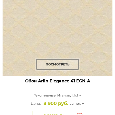
ПОСМОТРЕТЬ
Обои Arlin Elegance
41 EGN-A
Текстильные,
Италия, 1,1x1 м
8 900 руб.
Цена:
за пог. м