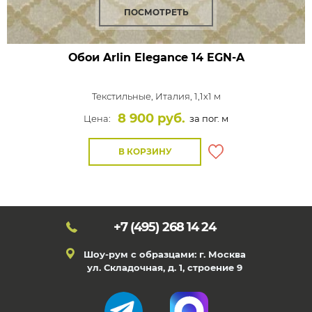
ПОСМОТРЕТЬ
Обои Arlin Elegance
14 EGN-A
Текстильные,
Италия, 1,1x1 м
8 900 руб.
Цена:
за пог. м
В КОРЗИНУ
+7 (495)
268 14 24
Шоу-рум с образцами: г. Москва
ул. Складочная, д. 1, строение 9