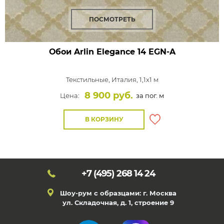
ПОСМОТРЕТЬ
Обои Arlin Elegance
14 EGN-A
Текстильные,
Италия, 1,1x1 м
8 900 руб.
Цена:
за пог. м
В КОРЗИНУ
+7 (495)
268 14 24
Шоу-рум с образцами: г. Москва
ул. Складочная, д. 1, строение 9