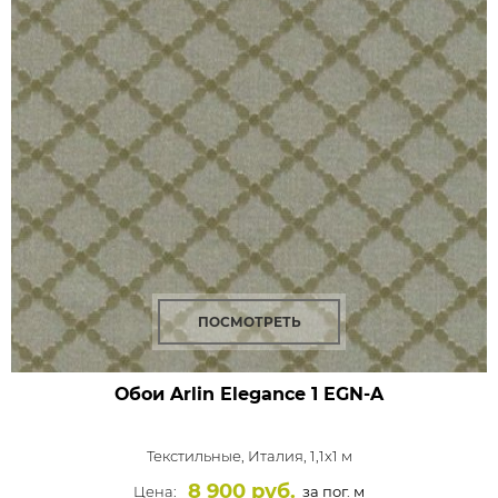
ПОСМОТРЕТЬ
Обои Arlin Elegance
1 EGN-A
Текстильные,
Италия, 1,1x1 м
8 900 руб.
Цена:
за пог. м