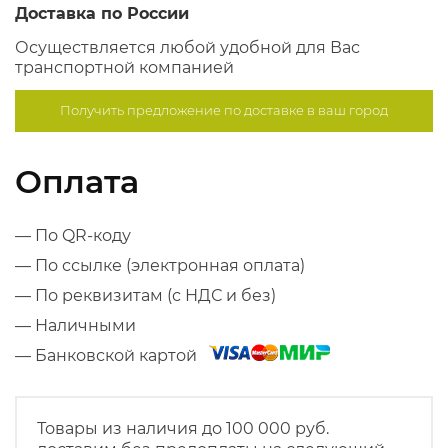
Доставка по России
Осуществляется любой удобной для Вас
транспортной компанией
Получить предложение по
доставке в ваш город
Оплата
— По QR-коду
— По ссылке (электронная оплата)
— По реквизитам (с НДС и без)
— Наличными
— Банковской картой
Товары из наличия до 100 000 руб.