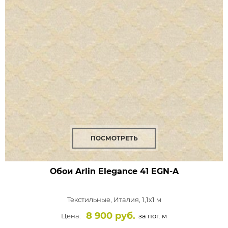
ПОСМОТРЕТЬ
Обои Arlin Elegance
41 EGN-A
Текстильные,
Италия, 1,1x1 м
8 900 руб.
Цена:
за пог. м