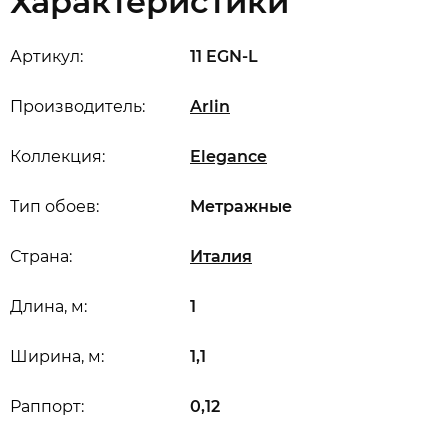
Характеристики
Артикул:
11 EGN-L
Производитель:
Arlin
Коллекция:
Elegance
Тип обоев:
Метражные
Страна:
Италия
Длина, м:
1
Ширина, м:
1,1
Раппорт:
0,12