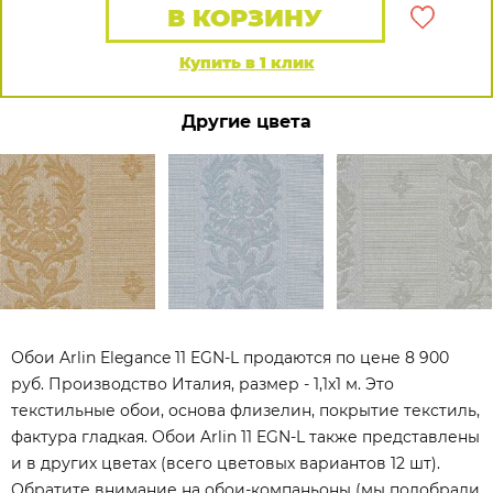
В КОРЗИНУ
Купить в 1 клик
Другие цвета
Обои Arlin Elegance 11 EGN-L продаются по цене 8 900
руб. Производство Италия, размер - 1,1x1 м. Это
текстильные обои, основа флизелин, покрытие текстиль,
фактура гладкая. Обои Arlin 11 EGN-L также представлены
и в других цветах (всего цветовых вариантов 12 шт).
Обратите внимание на обои-компаньоны (мы подобрали