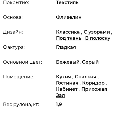
Покрытие:
Текстиль
Основа:
Флизелин
,
,
Дизайн:
Классика
С узорами
,
Под ткань
В полоску
Фактура:
Гладкая
Основной цвет:
Бежевый, Серый
,
,
Помещение:
Кухня
Спальня
,
,
Гостиная
Коридор
,
,
Кабинет
Прихожая
Зал
Вес рулона, кг:
1,9