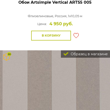
Обои Artsimple Vertical
ARTS5 005
Флизелиновые,
Россия, 1x10,05 м
4 950 руб.
Цена:
В КОРЗИНУ
Образец в магазине