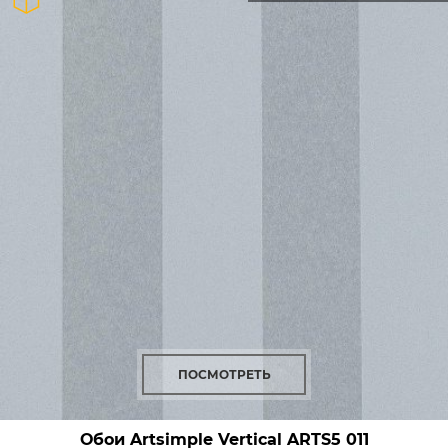
ПОСМОТРЕТЬ
Обои Artsimple Vertical
ARTS5 011