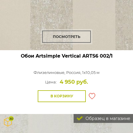
ПОСМОТРЕТЬ
Обои Artsimple Vertical
ARTS6 002/1
Флизелиновые,
Россия, 1x10,05 м
4 950 руб.
Цена:
В КОРЗИНУ
Образец в магазине