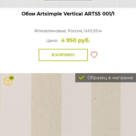
Обои Artsimple Vertical
ARTS5 001/1
Флизелиновые,
Россия, 1x10,05 м
4 950 руб.
Цена:
В КОРЗИНУ
Образец в магазине