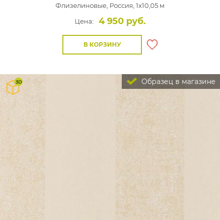
Флизелиновые,
Россия, 1x10,05 м
4 950 руб.
Цена:
В КОРЗИНУ
Образец в магазине