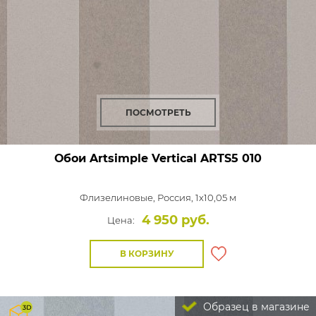
ПОСМОТРЕТЬ
Обои Artsimple Vertical
ARTS5 010
Флизелиновые,
Россия, 1x10,05 м
4 950 руб.
Цена:
В КОРЗИНУ
Образец в магазине