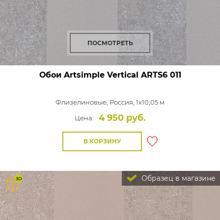
ПОСМОТРЕТЬ
Обои Artsimple Vertical
ARTS6 011
Флизелиновые,
Россия, 1x10,05 м
4 950 руб.
Цена:
В КОРЗИНУ
Образец в магазине