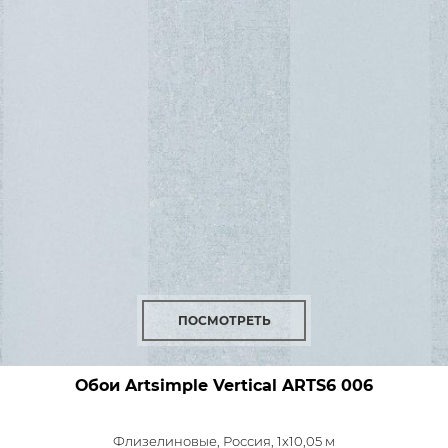
ПОСМОТРЕТЬ
Обои Artsimple Vertical
ARTS6 006
Флизелиновые,
Россия, 1x10,05 м