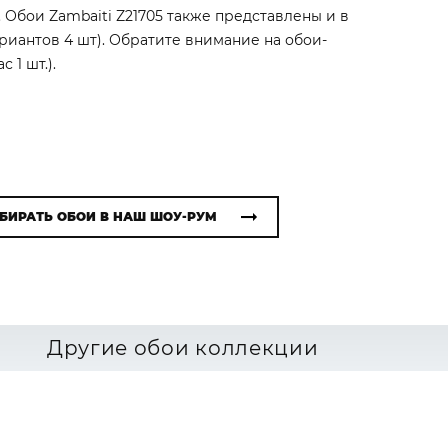
 Обои Zambaiti Z21705 также представлены и в
ариантов 4 шт). Обратите внимание на обои-
 1 шт.).
БИРАТЬ ОБОИ В НАШ ШОУ-РУМ
Другие обои коллекции