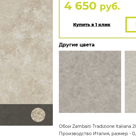
4 650
руб.
Купить в 1 клик
Другие цвета
Обои Zambaiti Tradizione Italiana 
Производство Италия, размер - 0,