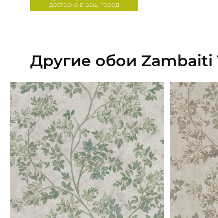
доставке в ваш город
Другие обои Zambaiti T