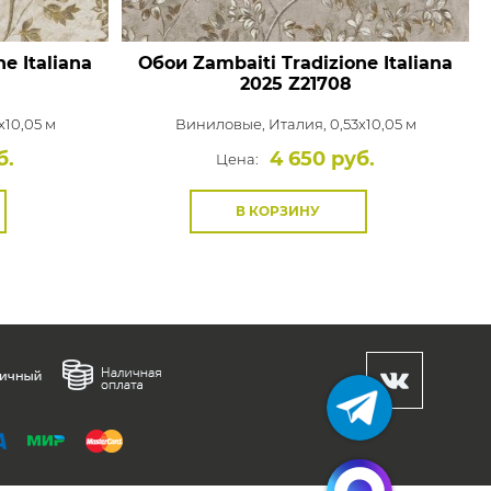
e Italiana
Обои Zambaiti Tradizione Italiana
2025
Z21708
x10,05 м
Виниловые,
Италия, 0,53x10,05 м
б.
4 650 руб.
Цена:
В КОРЗИНУ