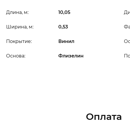
Длина, м:
10,05
Ди
Ширина, м:
0,53
Фа
Покрытие:
Винил
Ос
Основа:
Флизелин
П
Оплата