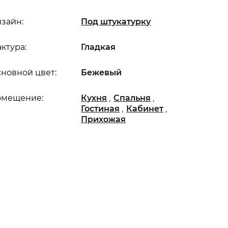
зайн:
Под штукатурку
ктура:
Гладкая
новной цвет:
Бежевый
,
,
омещение:
Кухня
Спальня
,
,
Гостиная
Кабинет
Прихожая