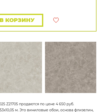
Распродажа остатков
Wallquest
Все бренды
ПОКАЗАТЬ ВСЕ ОБОИ
В КОРЗИНУ
2025 Z21705 продаются по цене 4 650 руб.
53x10,05 м. Это виниловые обои, основа флизелин,