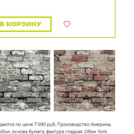
Rasch
Luna
Wallquest
Все бренды
ПОКАЗАТЬ ВСЕ ОБОИ
В КОРЗИНУ
даются по цене 7 590 руб. Производство Америка,
обои, основа бумага, фактура гладкая. Обои York