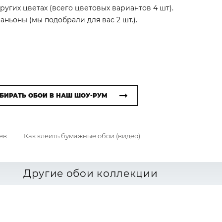
ругих цветах (всего цветовых вариантов 4 шт).
ньоны (мы подобрали для вас 2 шт.).
БИРАТЬ ОБОИ В НАШ ШОУ-РУМ
ев
Как клеить бумажные обои (видео)
Другие обои коллекции