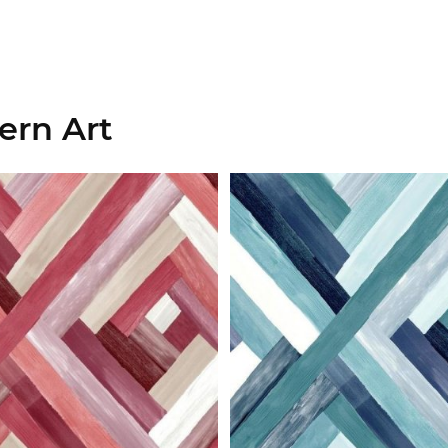
ern Art