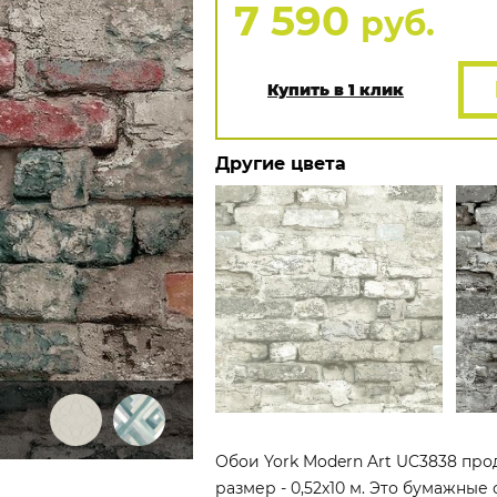
7 590
руб.
Купить в 1 клик
Другие цвета
Обои York Modern Art UC3838 про
размер - 0,52x10 м. Это бумажные 