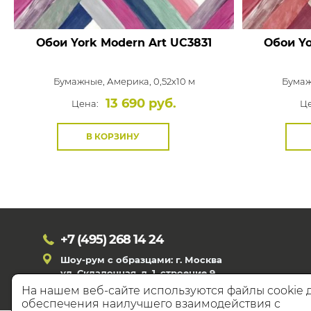
Обои York Modern Art
UC3831
Обои Yo
Бумажные,
Америка, 0,52x10 м
Бума
13 690 руб.
Цена:
Це
В КОРЗИНУ
+7 (495)
268 14 24
Шоу-рум с образцами: г. Москва
ул. Складочная, д. 1, строение 9
На нашем веб-сайте используются файлы cookie 
обеспечения наилучшего взаимодействия с