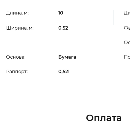
Длина, м:
10
Ди
Ширина, м:
0,52
Фа
Ос
Основа:
Бумага
П
Раппорт:
0,521
Оплата