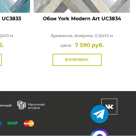
t
UC3833
Обои York Modern Art
UC3834
52x10 м
Бумажные,
Америка, 0,52x10 м
б.
7 590 руб.
Цена:
В КОРЗИНУ