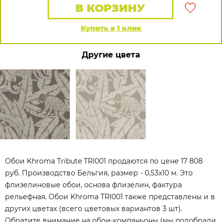
В КОРЗИНУ
Купить в 1 клик
Другие цвета
Обои Khroma Tribute TRI001 продаются по цене 17 808
руб. Производство Бельгия, размер - 0,53x10 м. Это
флизелиновые обои, основа флизелин, фактура
рельефная. Обои Khroma TRI001 также представлены и в
других цветах (всего цветовых вариантов 3 шт).
Обратите внимание на обои-компаньоны (мы подобрали