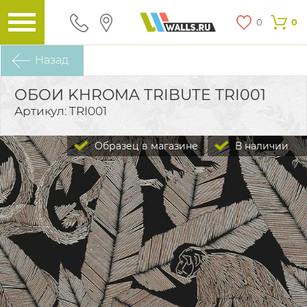
0
0
Назад
ОБОИ KHROMA TRIBUTE TRI001
Артикул: TRI001
Образец в магазине
В наличии