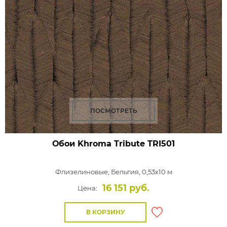
ПОСМОТРЕТЬ
Обои Khroma Tribute
TRI501
Флизелиновые,
Бельгия, 0,53x10 м
16 151 руб.
Цена:
В КОРЗИНУ