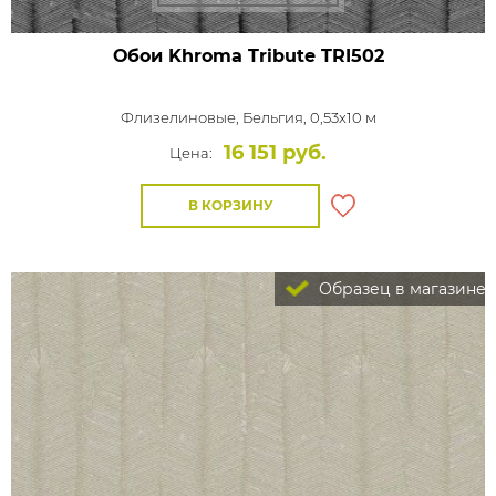
Обои Khroma Tribute
TRI502
Флизелиновые,
Бельгия, 0,53x10 м
16 151 руб.
Цена:
В КОРЗИНУ
Образец в магазине