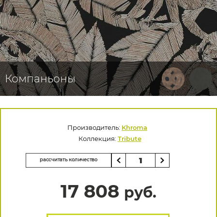
Компаньоны
Производитель:
Khroma
Коллекция:
Tribute
рассчитать количество
17 808
руб.