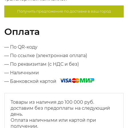
Получить предложение по
доставке в ваш город
Оплата
— По QR-коду
— По ссылке (электронная оплата)
— По реквизитам (с НДС и без)
— Наличными
— Банковской картой
Товары из наличия до 100 000 руб.
доставим без предоплаты на следующий
день.
Оплата наличными или картой при
получении.