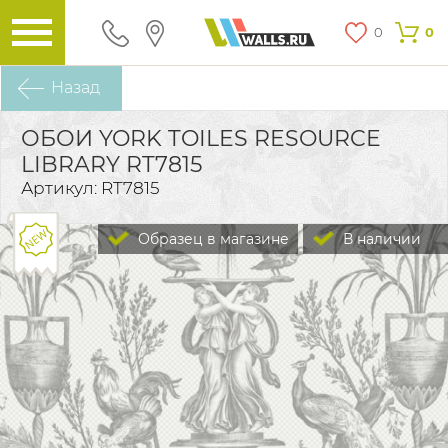
0
0
Назад
ОБОИ YORK TOILES RESOURCE
LIBRARY RT7815
Артикул: RT7815
Образец в магазине
В наличии