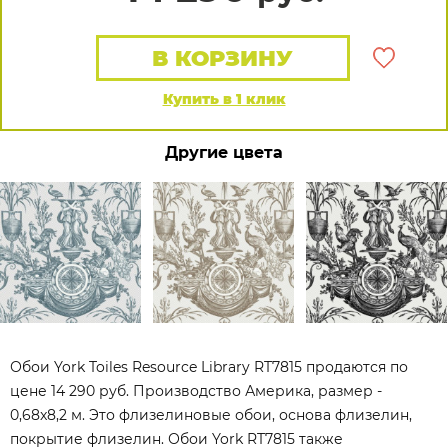
В КОРЗИНУ
Купить в 1 клик
Другие цвета
Обои York Toiles Resource Library RT7815 продаются по
цене 14 290 руб. Производство Америка, размер -
0,68x8,2 м. Это флизелиновые обои, основа флизелин,
покрытие флизелин. Обои York RT7815 также