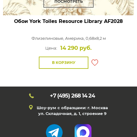
ПОСМОТРЕТЬ
Обои York Toiles Resource Library
AF2028
Флизелиновые,
Америка, 0,68x8,2 м
14 290 руб.
Цена:
В КОРЗИНУ
+7 (495)
268 14 24
Шоу-рум с образцами: г. Москва
ул. Складочная, д. 1, строение 9