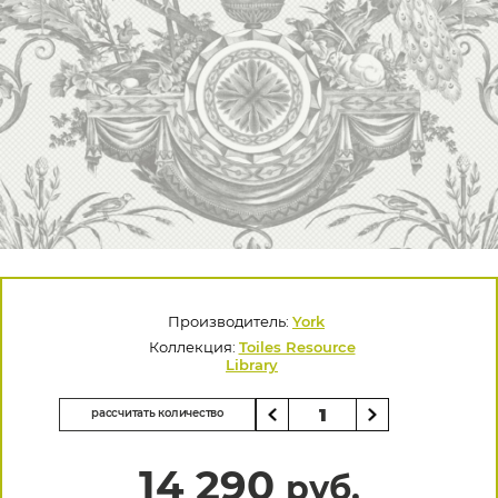
Производитель:
York
Коллекция:
Toiles Resource
Library
рассчитать количество
14 290
руб.