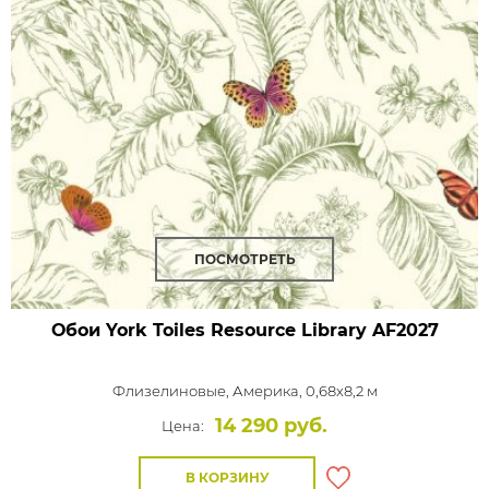
ПОСМОТРЕТЬ
Обои York Toiles Resource Library
AF2027
Флизелиновые,
Америка, 0,68x8,2 м
14 290 руб.
Цена:
В КОРЗИНУ