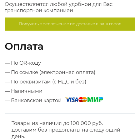
Осуществляется любой удобной для Вас
транспортной компанией
Получить предложение по
доставке в ваш город
Оплата
— По QR-коду
— По ссылке (электронная оплата)
— По реквизитам (с НДС и без)
— Наличными
— Банковской картой
Товары из наличия до 100 000 руб.
доставим без предоплаты на следующий
день.