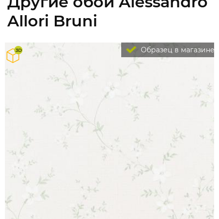
Другие обои Alessandro
Allori Bruni
Образец в магазине