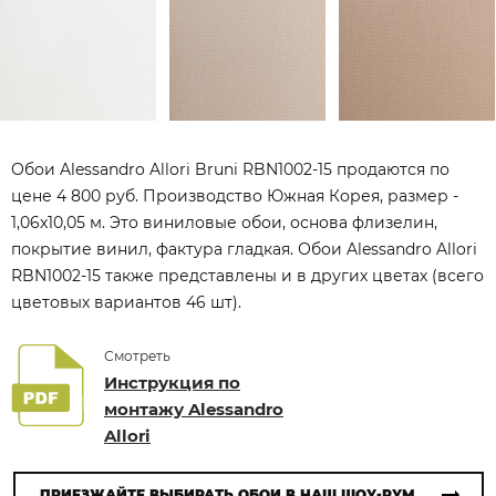
Обои Alessandro Allori Bruni RBN1002-15 продаются по
цене 4 800 руб. Производство Южная Корея, размер -
1,06x10,05 м. Это виниловые обои, основа флизелин,
покрытие винил, фактура гладкая. Обои Alessandro Allori
RBN1002-15 также представлены и в других цветах (всего
цветовых вариантов 46 шт).
Смотреть
Инструкция по
монтажу Alessandro
Allori
ПРИЕЗЖАЙТЕ ВЫБИРАТЬ ОБОИ В НАШ ШОУ-РУМ