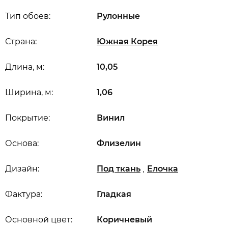
Тип обоев:
Рулонные
Страна:
Южная Корея
Длина, м:
10,05
Ширина, м:
1,06
Покрытие:
Винил
Основа:
Флизелин
,
Дизайн:
Под ткань
Елочка
Фактура:
Гладкая
Основной цвет:
Коричневый