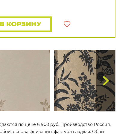
Rasch
Luna
Wallquest
Все бренды
ПОКАЗАТЬ ВСЕ ОБОИ
В КОРЗИНУ
одаются по цене 6 900 руб. Производство Россия,
 обои, основа флизелин, фактура гладкая. Обои