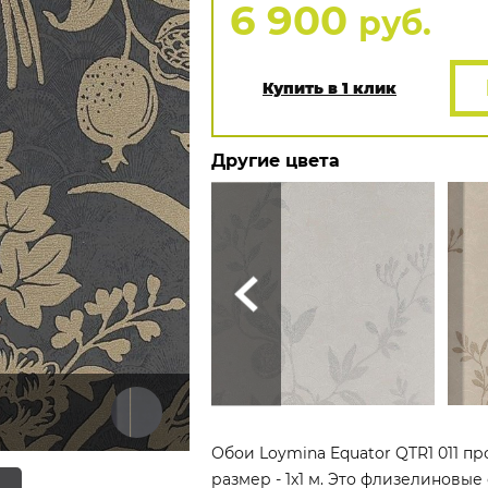
6 900
руб.
Купить в 1 клик
Другие цвета
Обои Loymina Equator QTR1 011 пр
размер - 1x1 м. Это флизелиновые