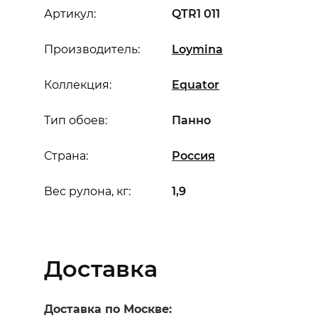
Артикул:
QTR1 011
Производитель:
Loymina
Коллекция:
Equator
Тип обоев:
Панно
Страна:
Россия
Вес рулона, кг:
1,9
Доставка
Доставка по Москве: