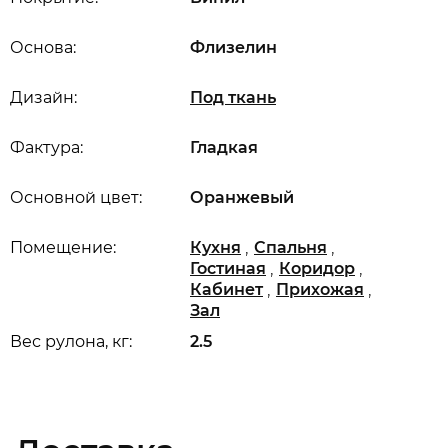
Основа:
Флизелин
Дизайн:
Под ткань
Фактура:
Гладкая
Основной цвет:
Оранжевый
,
,
Помещение:
Кухня
Спальня
,
,
Гостиная
Коридор
,
,
Кабинет
Прихожая
Зал
Вес рулона, кг:
2.5