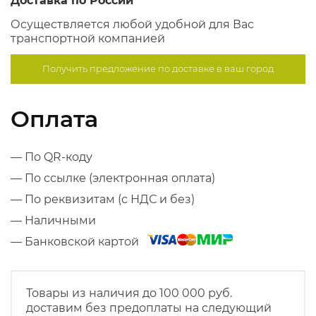
Доставка по России
Осуществляется любой удобной для Вас
транспортной компанией
Получить предложение по
доставке в ваш город
Оплата
— По QR-коду
— По ссылке (электронная оплата)
— По реквизитам (с НДС и без)
— Наличными
— Банковской картой
Товары из наличия до 100 000 руб.
доставим без предоплаты на следующий