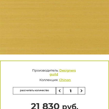
Производитель:
Designers
guild
Коллекция:
Chinon
рассчитать количество
21 830
руб.