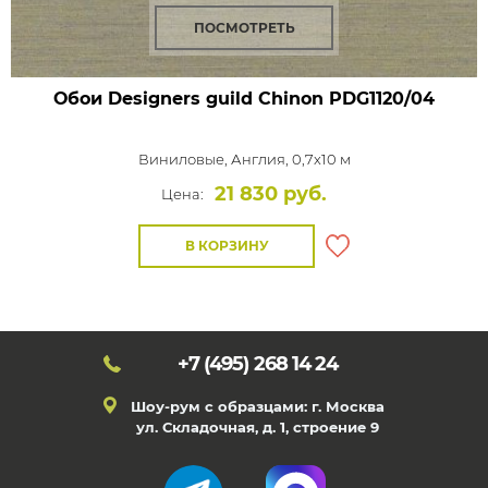
ПОСМОТРЕТЬ
Обои Designers guild Chinon
PDG1120/04
Виниловые,
Англия, 0,7x10 м
21 830 руб.
Цена:
В КОРЗИНУ
+7 (495)
268 14 24
Шоу-рум с образцами: г. Москва
ул. Складочная, д. 1, строение 9