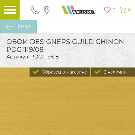
0
0
Назад
ОБОИ DESIGNERS GUILD CHINON
PDG1119/08
Артикул: PDG1119/08
Образец в магазине
В наличии