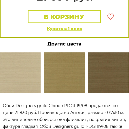
В КОРЗИНУ
Купить в 1 клик
Другие цвета
Обои Designers guild Chinon PDG1119/08 продаются по
цене 21 830 руб. Производство Англия, размер - 0,7x10 м.
Это виниловые обои, основа флизелин, покрытие винил,
фактура гладкая. Обои Designers guild PDG1119/08 также