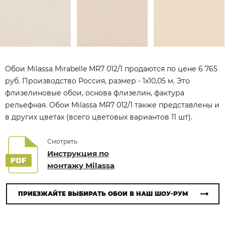
Обои Milassa Mirabelle MR7 012/1 продаются по цене 6 765
руб. Производство Россия, размер - 1x10,05 м. Это
флизелиновые обои, основа флизелин, фактура
рельефная. Обои Milassa MR7 012/1 также представлены и
в других цветах (всего цветовых вариантов 11 шт).
Смотреть
Инструкция по
монтажу Milassa
ПРИЕЗЖАЙТЕ ВЫБИРАТЬ ОБОИ В НАШ ШОУ-РУМ