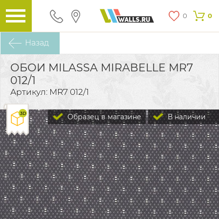
0
0
Назад
ОБОИ MILASSA MIRABELLE MR7
012/1
Артикул: MR7 012/1
Образец в магазине
В наличии