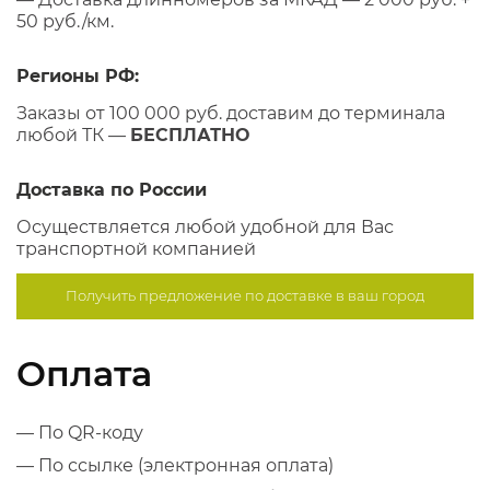
50 руб./км.
Регионы РФ:
Заказы от 100 000 руб. доставим до терминала
любой ТК —
БЕСПЛАТНО
Доставка по России
Осуществляется любой удобной для Вас
транспортной компанией
Получить предложение по
доставке в ваш город
Оплата
— По QR-коду
— По ссылке (электронная оплата)