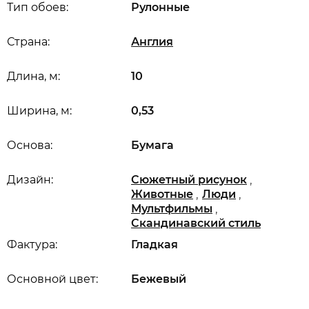
Тип обоев:
Рулонные
Страна:
Англия
Длина, м:
10
Ширина, м:
0,53
Основа:
Бумага
,
Дизайн:
Сюжетный рисунок
,
,
Животные
Люди
,
Мультфильмы
Скандинавский стиль
Фактура:
Гладкая
Основной цвет:
Бежевый