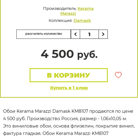
Производитель:
Kerama
Marazzi
Коллекция:
Damask
рассчитать количество
4 500
руб.
В КОРЗИНУ
Купить в 1 клик
Обои Kerama Marazzi Damask KM8107 продаются по цене
4 500 руб. Производство Россия, размер - 1,06x10,05 м.
Это виниловые обои, основа флизелин, покрытие винил,
фактура гладкая. Обои Kerama Marazzi KM8107