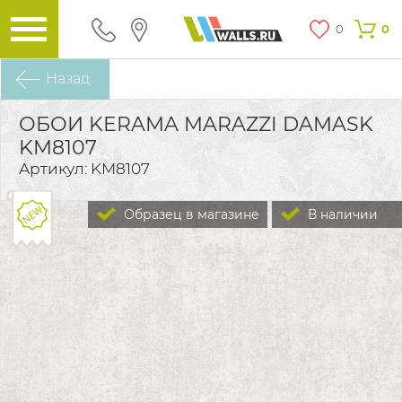
0
0
Назад
ОБОИ KERAMA MARAZZI DAMASK
KM8107
Артикул: KM8107
Образец в магазине
В наличии