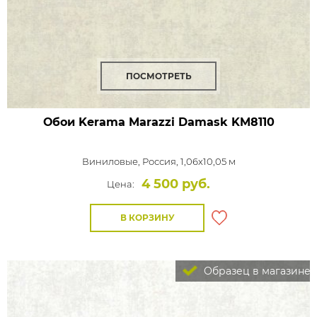
ПОСМОТРЕТЬ
Обои Kerama Marazzi Damask
KM8110
Виниловые,
Россия, 1,06x10,05 м
4 500 руб.
Цена:
В КОРЗИНУ
Образец в магазине