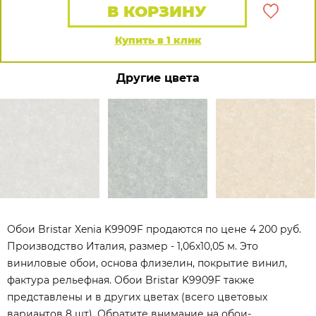
В КОРЗИНУ
Купить в 1 клик
Другие цвета
Обои Bristar Xenia K9909F продаются по цене 4 200 руб.
Производство Италия, размер - 1,06x10,05 м. Это
виниловые обои, основа флизелин, покрытие винил,
фактура рельефная. Обои Bristar K9909F также
представлены и в других цветах (всего цветовых
вариантов 8 шт). Обратите внимание на обои-