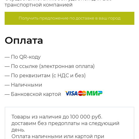
транспортной компанией
Получить предложение по
доставке в ваш город
Оплата
— По QR-коду
— По ссылке (электронная оплата)
— По реквизитам (с НДС и без)
— Наличными
— Банковской картой
Товары из наличия до 100 000 руб.
доставим без предоплаты на следующий
день.
Оплата наличными или картой при