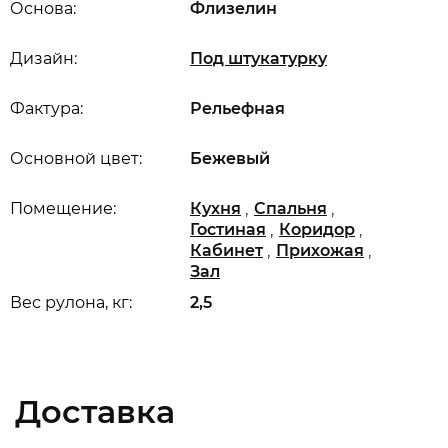
Основа:
Флизелин
Дизайн:
Под штукатурку
Фактура:
Рельефная
Основной цвет:
Бежевый
,
,
Помещение:
Кухня
Спальня
,
,
Гостиная
Коридор
,
,
Кабинет
Прихожая
Зал
Вес рулона, кг:
2,5
Доставка