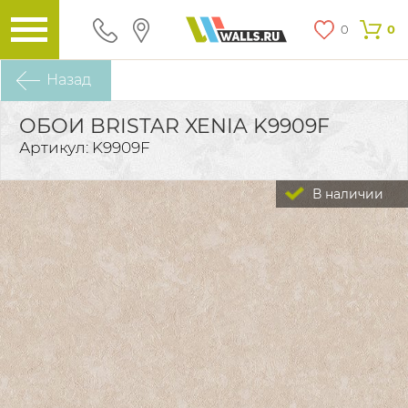
0
0
Назад
ОБОИ BRISTAR XENIA K9909F
Артикул: K9909F
В наличии