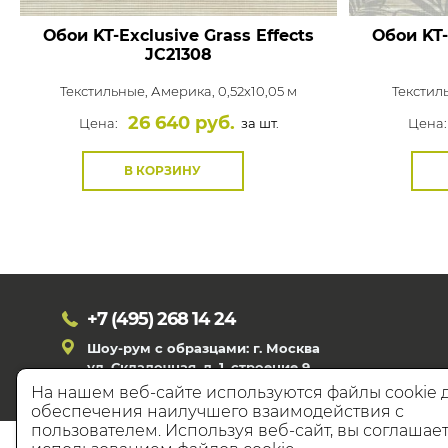
Обои KT-Exclusive Grass Effects
Обои KT-
JC21308
Текстильные,
Америка, 0,52x10,05 м
Текстил
26 640 руб.
Цена:
за шт.
Цена:
В КОРЗИНУ
+7 (495)
268 14 24
Шоу-рум с образцами: г. Москва
ул. Складочная, д. 1, строение 9
На нашем веб-сайте используются файлы cookie 
обеспечения наилучшего взаимодействия с
пользователем. Используя веб-сайт, вы соглашает
© 20