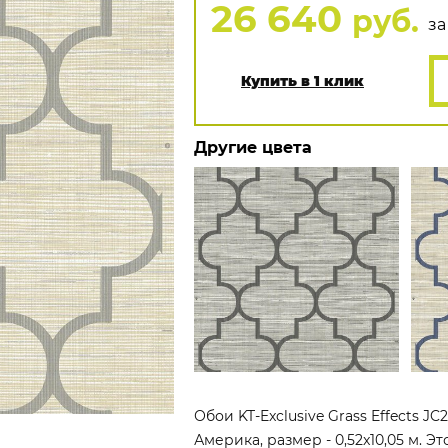
26 640
руб.
за
Купить в 1 клик
Другие цвета
Обои KT-Exclusive Grass Effects J
Америка, размер - 0,52x10,05 м. Э