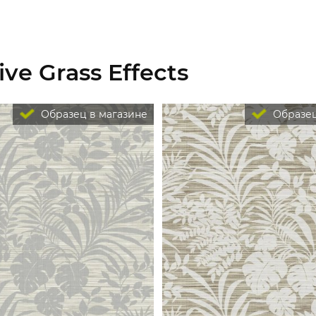
ve Grass Effects
Образец в магазине
Образец