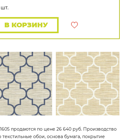
Rasch
Luna
Wallquest
Все бренды
 шт.
ПОКАЗАТЬ ВСЕ ОБОИ
В КОРЗИНУ
C21605 продаются по цене 26 640 руб. Производство
то текстильные обои, основа бумага, покрытие