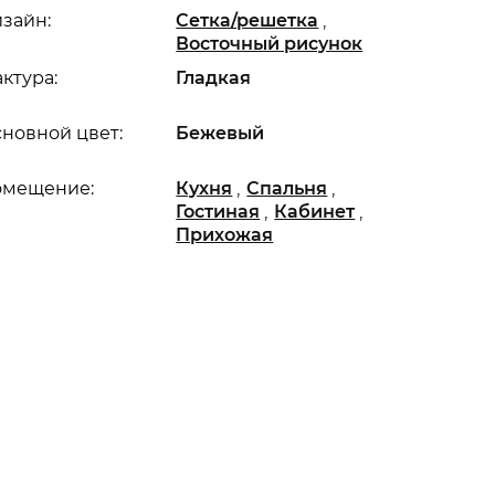
,
зайн:
Сетка/решетка
Восточный рисунок
ктура:
Гладкая
новной цвет:
Бежевый
,
,
омещение:
Кухня
Спальня
,
,
Гостиная
Кабинет
Прихожая