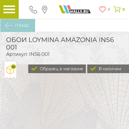
0
0
Назад
ОБОИ LOYMINA AMAZONIA INS6
001
Артикул: INS6 001
Образец в магазине
В наличии