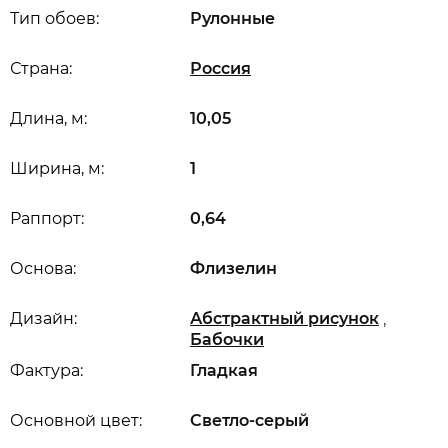
Тип обоев:
Рулонные
Страна:
Россия
Длина, м:
10,05
Ширина, м:
1
Раппорт:
0,64
Основа:
Флизелин
,
Дизайн:
Абстрактный рисунок
Бабочки
Фактура:
Гладкая
Основной цвет:
Светло-серый