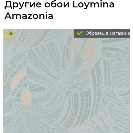
Другие обои Loymina
Amazonia
Образец в магазине