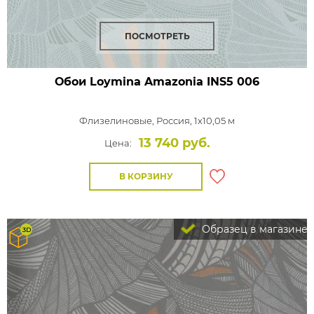
ПОСМОТРЕТЬ
Обои Loymina Amazonia
INS5 006
Флизелиновые,
Россия, 1x10,05 м
13 740 руб.
Цена:
В КОРЗИНУ
Образец в магазине