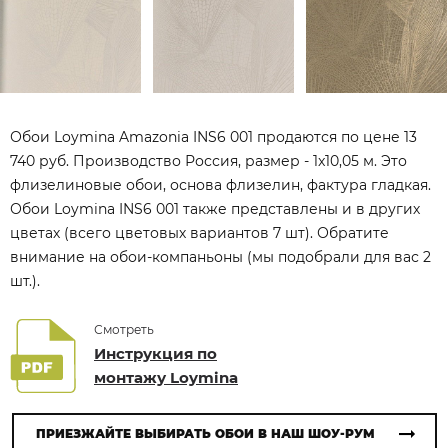
Обои Loymina Amazonia INS6 001 продаются по цене 13
740 руб. Производство Россия, размер - 1x10,05 м. Это
флизелиновые обои, основа флизелин, фактура гладкая.
Обои Loymina INS6 001 также представлены и в других
цветах (всего цветовых вариантов 7 шт). Обратите
внимание на обои-компаньоны (мы подобрали для вас 2
шт.).
Смотреть
Инструкция по
монтажу Loymina
ПРИЕЗЖАЙТЕ ВЫБИРАТЬ ОБОИ В НАШ ШОУ-РУМ