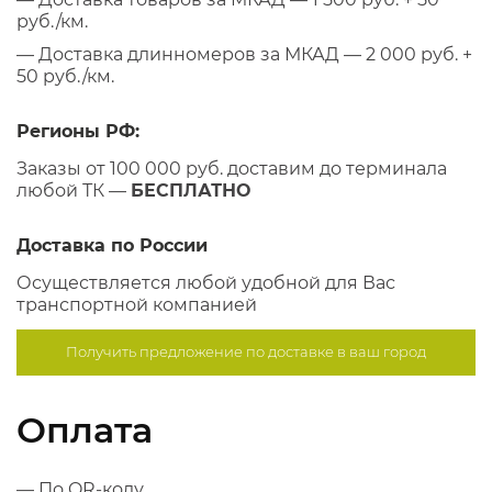
руб./км.
— Доставка длинномеров за МКАД — 2 000 руб. +
50 руб./км.
Регионы РФ:
Заказы от 100 000 руб. доставим до терминала
любой ТК —
БЕСПЛАТНО
Доставка по России
Осуществляется любой удобной для Вас
транспортной компанией
Получить предложение по
доставке в ваш город
Оплата
— По QR-коду