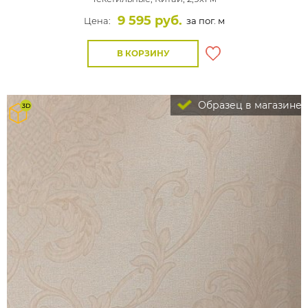
9 595 руб.
Цена:
за пог. м
В КОРЗИНУ
Образец в магазине