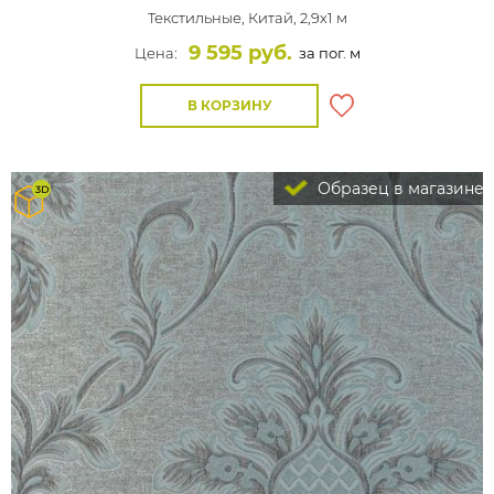
Текстильные,
Китай, 2,9x1 м
9 595 руб.
Цена:
за пог. м
В КОРЗИНУ
Образец в магазине