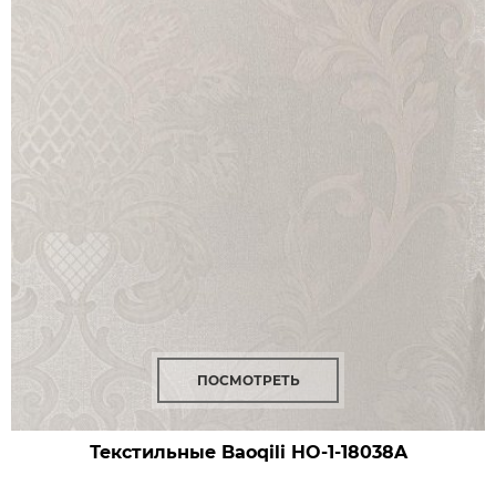
ПОСМОТРЕТЬ
Текстильные Baoqili HO-1-18038A