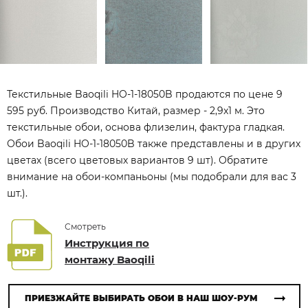
Текстильные Baoqili HO-1-18050B продаются по цене 9
595 руб. Производство Китай, размер - 2,9x1 м. Это
текстильные обои, основа флизелин, фактура гладкая.
Обои Baoqili HO-1-18050B также представлены и в других
цветах (всего цветовых вариантов 9 шт). Обратите
внимание на обои-компаньоны (мы подобрали для вас 3
шт.).
Смотреть
Инструкция по
монтажу Baoqili
ПРИЕЗЖАЙТЕ ВЫБИРАТЬ ОБОИ В НАШ ШОУ-РУМ