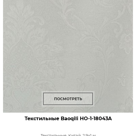
ПОСМОТРЕТЬ
Текстильные Baoqili HO-1-18043A
Текстильные,
Китай, 2,9x1 м