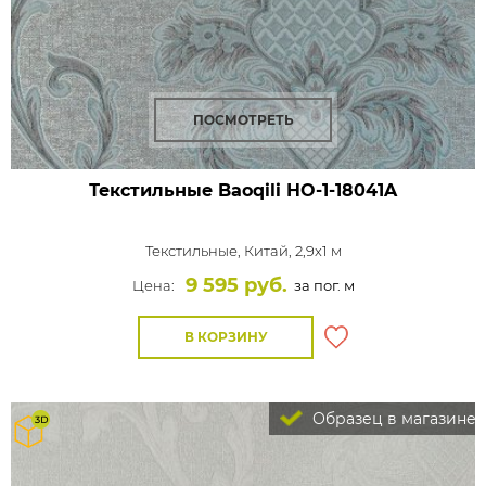
ПОСМОТРЕТЬ
Текстильные Baoqili HO-1-18041A
Текстильные,
Китай, 2,9x1 м
9 595 руб.
Цена:
за пог. м
В КОРЗИНУ
Образец в магазине