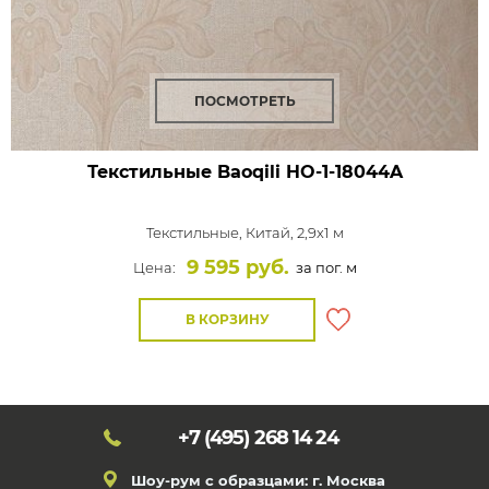
ПОСМОТРЕТЬ
Текстильные Baoqili HO-1-18044A
Текстильные,
Китай, 2,9x1 м
9 595 руб.
Цена:
за пог. м
В КОРЗИНУ
+7 (495)
268 14 24
Шоу-рум с образцами: г. Москва