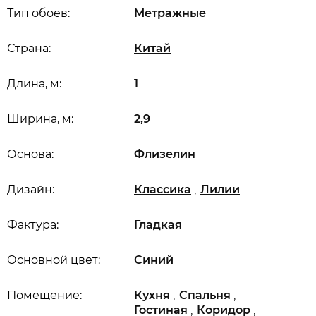
Тип обоев:
Метражные
Страна:
Китай
Длина, м:
1
Ширина, м:
2,9
Основа:
Флизелин
,
Дизайн:
Классика
Лилии
Фактура:
Гладкая
Основной цвет:
Синий
,
,
Помещение:
Кухня
Спальня
,
,
Гостиная
Коридор