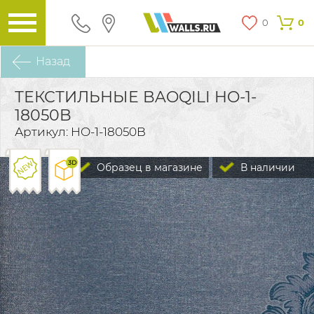
0
0
Назад
ТЕКСТИЛЬНЫЕ BAOQILI HO-1-
18050B
Артикул: HO-1-18050B
Образец в магазине
В наличии