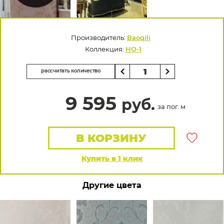
Производитель:
Baoqili
Коллекция:
HO-1
рассчитать количество
9 595
руб.
за пог. м
В КОРЗИНУ
Купить в 1 клик
Другие цвета