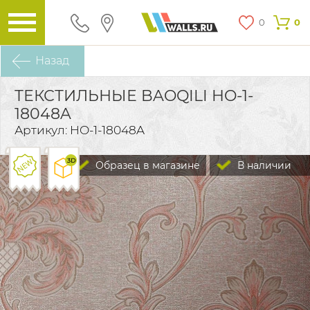
0
0
Назад
ТЕКСТИЛЬНЫЕ BAOQILI HO-1-
18048A
Артикул: HO-1-18048A
Образец в магазине
В наличии