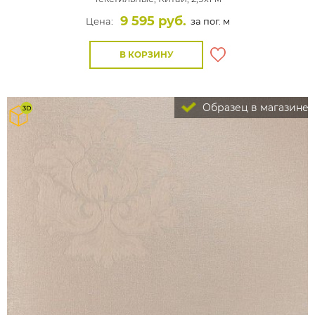
9 595 руб.
Цена:
за пог. м
В КОРЗИНУ
Образец в магазине