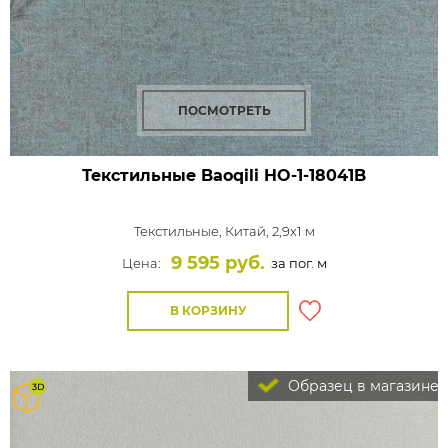
ПОСМОТРЕТЬ
Текстильные Baoqili HO-1-18041B
Текстильные,
Китай, 2,9x1 м
9 595 руб.
Цена:
за пог. м
В КОРЗИНУ
Образец в магазине