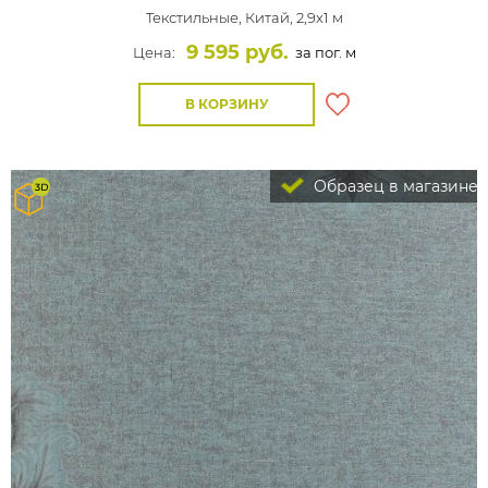
Текстильные,
Китай, 2,9x1 м
9 595 руб.
Цена:
за пог. м
В КОРЗИНУ
Образец в магазине