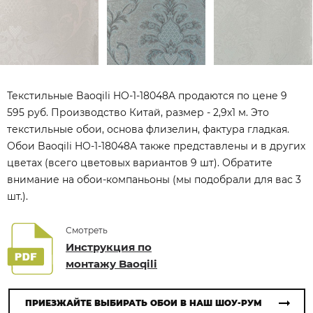
Текстильные Baoqili HO-1-18048A продаются по цене 9
595 руб. Производство Китай, размер - 2,9x1 м. Это
текстильные обои, основа флизелин, фактура гладкая.
Обои Baoqili HO-1-18048A также представлены и в других
цветах (всего цветовых вариантов 9 шт). Обратите
внимание на обои-компаньоны (мы подобрали для вас 3
шт.).
Смотреть
Инструкция по
монтажу Baoqili
ПРИЕЗЖАЙТЕ ВЫБИРАТЬ ОБОИ В НАШ ШОУ-РУМ