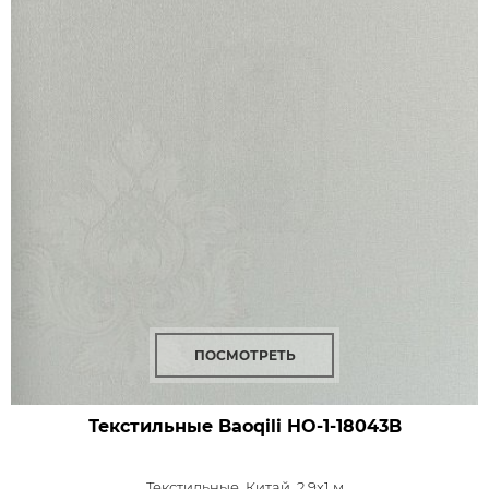
ПОСМОТРЕТЬ
Текстильные Baoqili HO-1-18043B
Текстильные,
Китай, 2,9x1 м