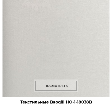
ПОСМОТРЕТЬ
Текстильные Baoqili HO-1-18038B