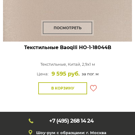
ПОСМОТРЕТЬ
Текстильные Baoqili HO-1-18044B
Текстильные,
Китай, 2,9x1 м
9 595 руб.
Цена:
за пог. м
В КОРЗИНУ
+7 (495)
268 14 24
Шоу-рум с образцами: г. Москва