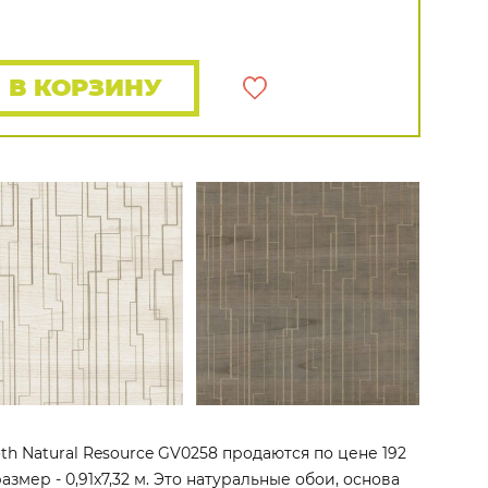
Rasch
Luna
Wallquest
Все бренды
ПОКАЗАТЬ ВСЕ ОБОИ
В КОРЗИНУ
oth Natural Resource GV0258 продаются по цене 192
змер - 0,91x7,32 м. Это натуральные обои, основа