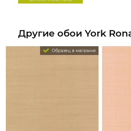
Другие обои York Rona
Образец в магазине