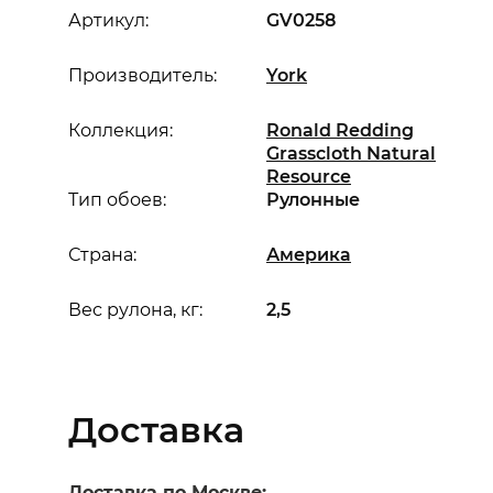
Артикул:
GV0258
Производитель:
York
Коллекция:
Ronald Redding
Grasscloth Natural
Resource
Тип обоев:
Рулонные
Страна:
Америка
Вес рулона, кг:
2,5
Доставка
Доставка по Москве: