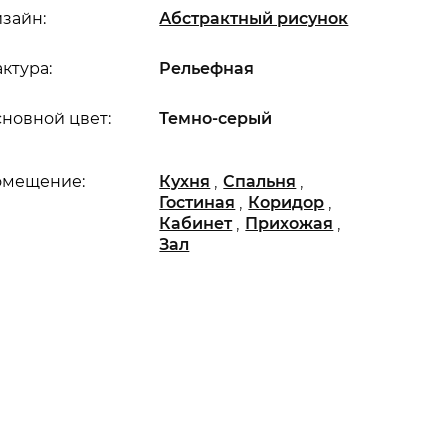
зайн:
Абстрактный рисунок
ктура:
Рельефная
новной цвет:
Темно-серый
,
,
омещение:
Кухня
Спальня
,
,
Гостиная
Коридор
,
,
Кабинет
Прихожая
Зал