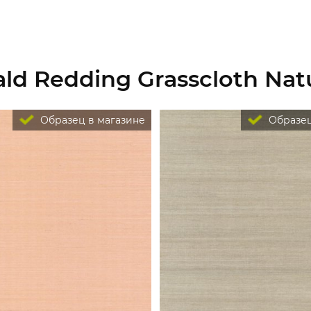
ld Redding Grasscloth Nat
Образец в магазине
Образец