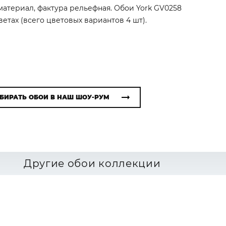
атериал, фактура рельефная. Обои York GV0258
етах (всего цветовых вариантов 4 шт).
БИРАТЬ ОБОИ В НАШ ШОУ-РУМ
Другие обои коллекции