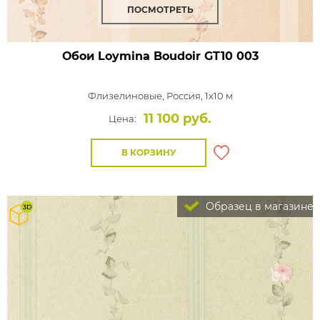
ПОСМОТРЕТЬ
Обои Loymina Boudoir
GT10 003
Флизелиновые,
Россия, 1x10 м
11 100 руб.
Цена:
В КОРЗИНУ
Образец в магазине