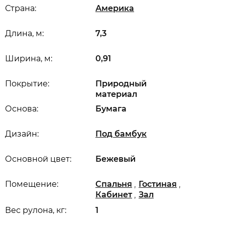
Страна:
Америка
Длина, м:
7,3
Ширина, м:
0,91
Покрытие:
Природный
материал
Основа:
Бумага
Дизайн:
Под бамбук
Основной цвет:
Бежевый
,
,
Помещение:
Спальня
Гостиная
,
Кабинет
Зал
Вес рулона, кг:
1