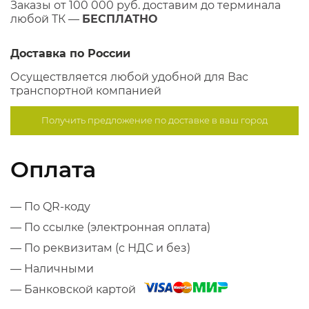
Заказы от 100 000 руб. доставим до терминала
любой ТК —
БЕСПЛАТНО
Доставка по России
Осуществляется любой удобной для Вас
транспортной компанией
Получить предложение по
доставке в ваш город
Оплата
— По QR-коду
— По ссылке (электронная оплата)
— По реквизитам (с НДС и без)
— Наличными
— Банковской картой