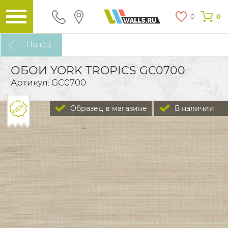
0
0
Назад
ОБОИ YORK TROPICS GC0700
Артикул: GC0700
Образец в магазине
В наличии