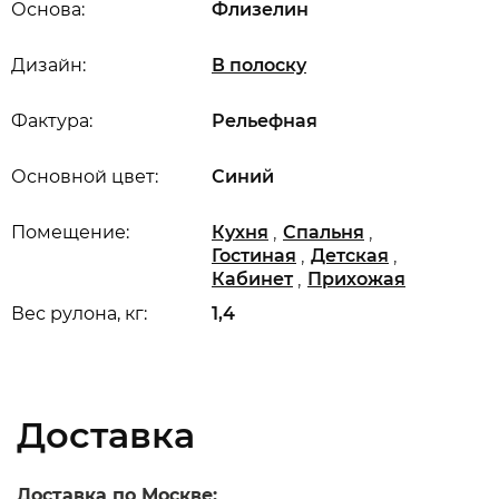
Основа:
Флизелин
Дизайн:
В полоску
Фактура:
Рельефная
Основной цвет:
Синий
,
,
Помещение:
Кухня
Спальня
,
,
Гостиная
Детская
,
Кабинет
Прихожая
Вес рулона, кг:
1,4
Доставка
Доставка по Москве: