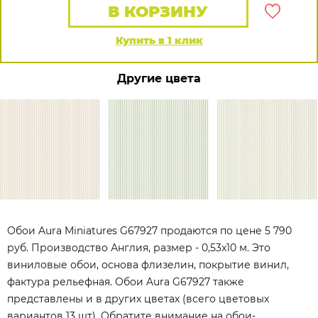
В КОРЗИНУ
Купить в 1 клик
Другие цвета
Обои Aura Miniatures G67927 продаются по цене 5 790
руб. Производство Англия, размер - 0,53x10 м. Это
виниловые обои, основа флизелин, покрытие винил,
фактура рельефная. Обои Aura G67927 также
представлены и в других цветах (всего цветовых
вариантов 13 шт). Обратите внимание на обои-