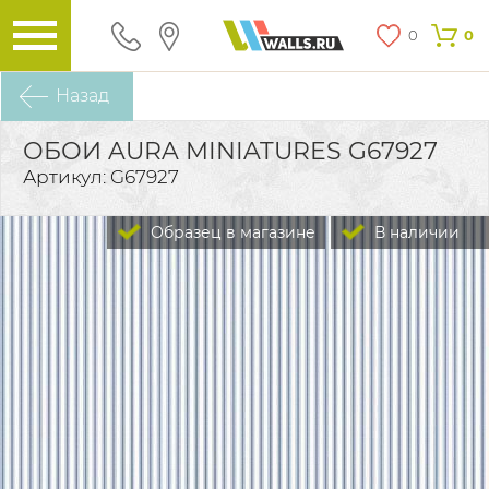
0
0
Назад
ОБОИ AURA MINIATURES G67927
Артикул: G67927
Образец в магазине
В наличии