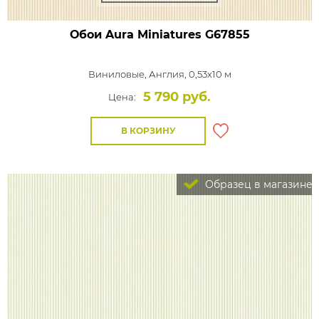
Обои Aura Miniatures
G67855
Виниловые,
Англия, 0,53x10 м
5 790 руб.
Цена:
В КОРЗИНУ
Образец в магазине