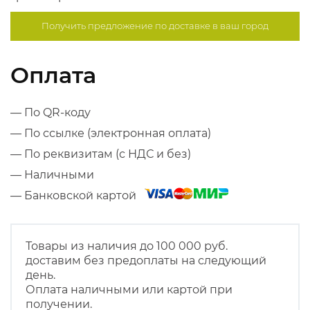
Получить предложение по
доставке в ваш город
Оплата
— По QR-коду
— По ссылке (электронная оплата)
— По реквизитам (с НДС и без)
— Наличными
— Банковской картой
Товары из наличия до 100 000 руб.
доставим без предоплаты на следующий
день.
Оплата наличными или картой при
получении.