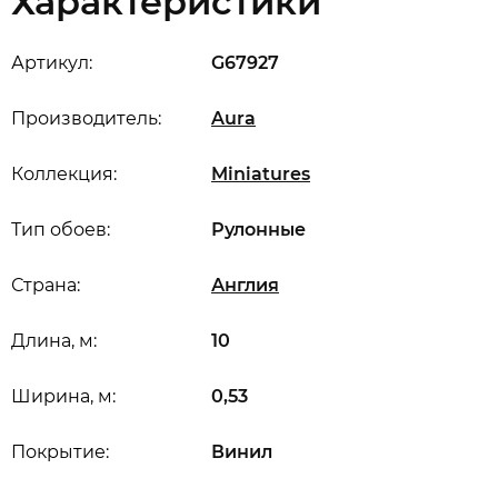
Характеристики
Артикул:
G67927
Производитель:
Aura
Коллекция:
Miniatures
Тип обоев:
Рулонные
Страна:
Англия
Длина, м:
10
Ширина, м:
0,53
Покрытие:
Винил