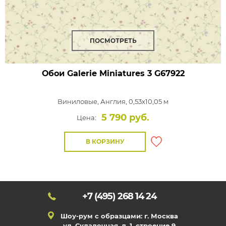
ПОСМОТРЕТЬ
Обои Galerie Miniatures 3
G67922
Виниловые,
Англия, 0,53x10,05 м
5 790 руб.
Цена:
В КОРЗИНУ
+7 (495)
268 14 24
Шоу-рум с образцами: г. Москва
ул. Складочная, д. 1, строение 9