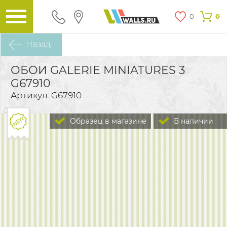
0
0
Назад
ОБОИ GALERIE MINIATURES 3
G67910
Артикул: G67910
Образец в магазине
В наличии