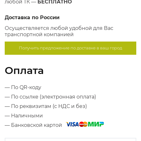
любой ТК —
БЕСПЛАТНО
Доставка по России
Осуществляется любой удобной для Вас
транспортной компанией
Получить предложение по
доставке в ваш город
Оплата
— По QR-коду
— По ссылке (электронная оплата)
— По реквизитам (с НДС и без)
— Наличными
— Банковской картой