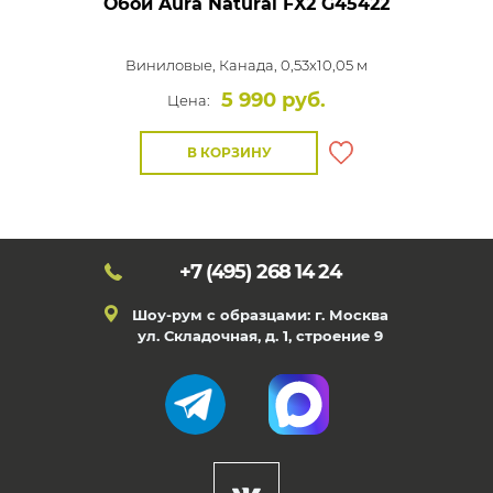
Обои Aura Natural FX2
G45422
Виниловые,
Канада, 0,53x10,05 м
5 990 руб.
Цена:
В КОРЗИНУ
+7 (495)
268 14 24
Шоу-рум с образцами: г. Москва
ул. Складочная, д. 1, строение 9