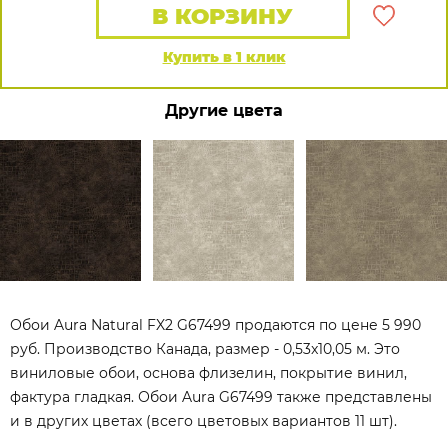
В КОРЗИНУ
Купить в 1 клик
Другие цвета
Обои Aura Natural FX2 G67499 продаются по цене 5 990
руб. Производство Канада, размер - 0,53x10,05 м. Это
виниловые обои, основа флизелин, покрытие винил,
фактура гладкая. Обои Aura G67499 также представлены
и в других цветах (всего цветовых вариантов 11 шт).