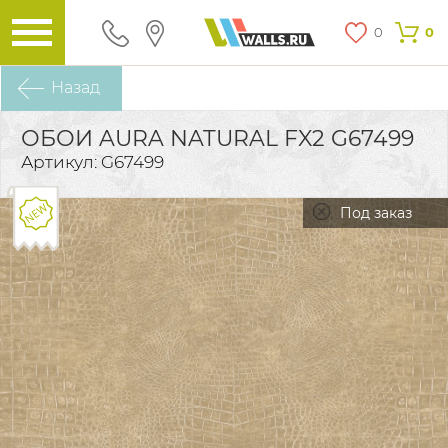
0
0
Назад
ОБОИ AURA NATURAL FX2 G67499
Артикул: G67499
Под заказ