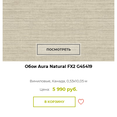
ПОСМОТРЕТЬ
Обои Aura Natural FX2
G45419
Виниловые,
Канада, 0,53x10,05 м
5 990 руб.
Цена:
В КОРЗИНУ