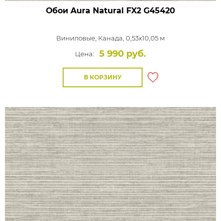
Обои Aura Natural FX2
G45420
Виниловые,
Канада, 0,53x10,05 м
5 990 руб.
Цена:
В КОРЗИНУ