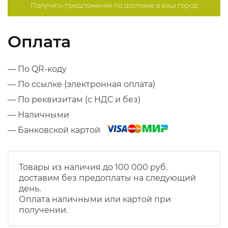
Получить предложение по
доставке в ваш город
Оплата
— По QR-коду
— По ссылке (электронная оплата)
— По реквизитам (с НДС и без)
— Наличными
— Банковской картой
Товары из наличия до 100 000 руб.
доставим без предоплаты на следующий
день.
Оплата наличными или картой при
получении.