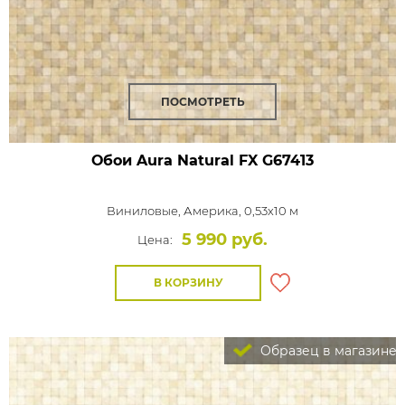
ПОСМОТРЕТЬ
Обои Aura Natural FX
G67413
Виниловые,
Америка, 0,53x10 м
5 990 руб.
Цена:
В КОРЗИНУ
Образец в магазине