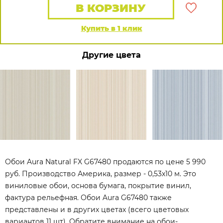
В КОРЗИНУ
Купить в 1 клик
Другие цвета
Обои Aura Natural FX G67480 продаются по цене 5 990
руб. Производство Америка, размер - 0,53x10 м. Это
виниловые обои, основа бумага, покрытие винил,
фактура рельефная. Обои Aura G67480 также
представлены и в других цветах (всего цветовых
вариантов 11 шт). Обратите внимание на обои-