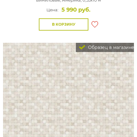
Виниловые,
Америка, 0,53x10 м
5 990 руб.
Цена:
В КОРЗИНУ
Образец в магазине