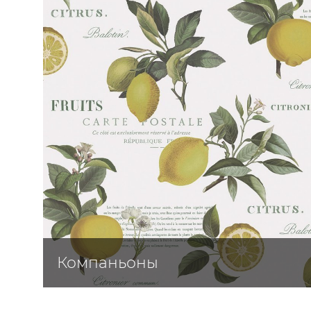
ЦВЕТА
Компаньоны