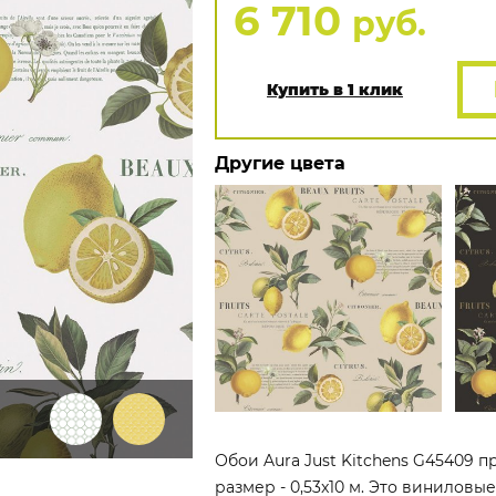
6 710
руб.
Купить в 1 клик
Другие цвета
Обои Aura Just Kitchens G45409 п
размер - 0,53x10 м. Это виниловы