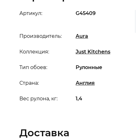
Артикул:
G45409
Производитель:
Aura
Коллекция:
Just Kitchens
Тип обоев:
Рулонные
Страна:
Англия
Вес рулона, кг:
1,4
Доставка