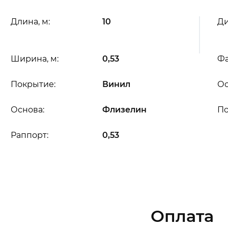
Длина, м:
10
Ди
Ширина, м:
0,53
Фа
Покрытие:
Винил
Ос
Основа:
Флизелин
П
Раппорт:
0,53
Оплата