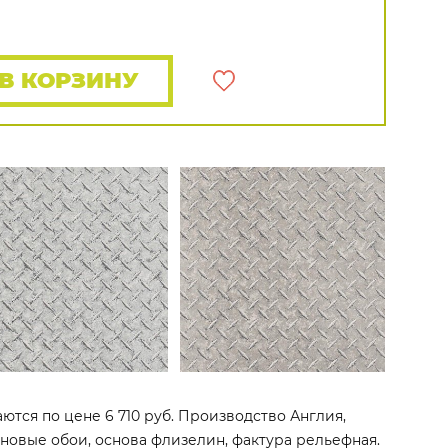
Распродажа остатков
Wallquest
Все бренды
ПОКАЗАТЬ ВСЕ ОБОИ
В КОРЗИНУ
аются по цене 6 710 руб. Производство Англия,
линовые обои, основа флизелин, фактура рельефная.