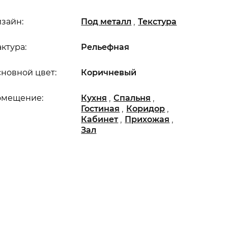
,
зайн:
Под металл
Текстура
ктура:
Рельефная
новной цвет:
Коричневый
,
,
омещение:
Кухня
Спальня
,
,
Гостиная
Коридор
,
,
Кабинет
Прихожая
Зал