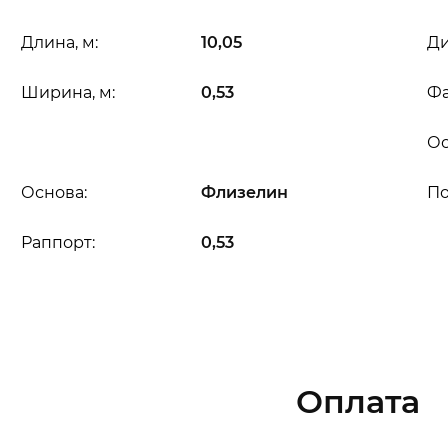
Длина, м:
10,05
Ди
Ширина, м:
0,53
Фа
Ос
Основа:
Флизелин
П
Раппорт:
0,53
Оплата