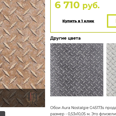
6 710
руб.
Купить в 1 клик
Другие цвета
Обои Aura Nostalgie G45173s прод
размер - 0,53x10,05 м. Это флизе