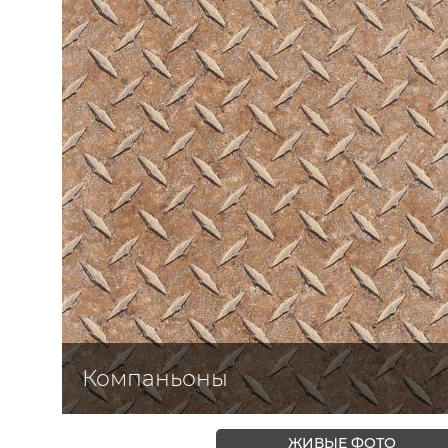
ЦВЕТА
Компаньоны
ЖИВЫЕ ФОТО