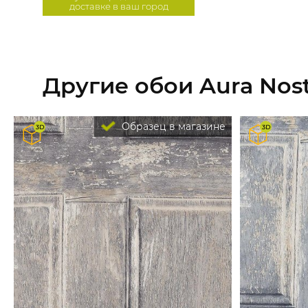
доставке в ваш город
Другие обои Aura Nost
Образец в магазине