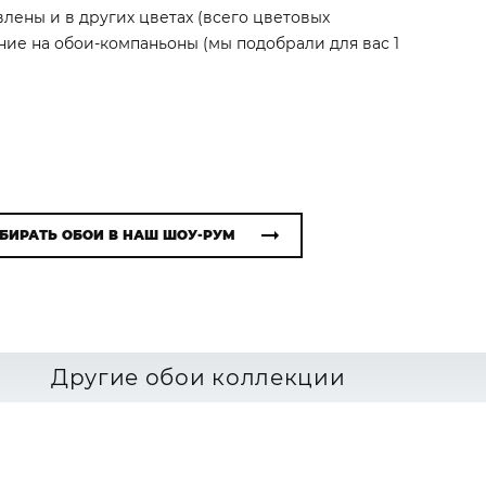
влены и в других цветах (всего цветовых
ние на обои-компаньоны (мы подобрали для вас 1
БИРАТЬ ОБОИ В НАШ ШОУ-РУМ
Другие обои коллекции