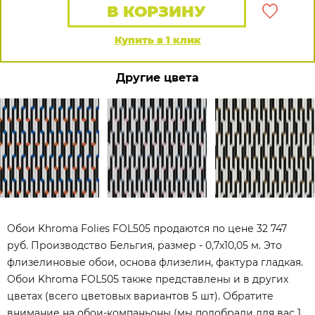
В КОРЗИНУ
Купить в 1 клик
Другие цвета
Обои Khroma Folies FOL505 продаются по цене 32 747
руб. Производство Бельгия, размер - 0,7x10,05 м. Это
флизелиновые обои, основа флизелин, фактура гладкая.
Обои Khroma FOL505 также представлены и в других
цветах (всего цветовых вариантов 5 шт). Обратите
внимание на обои-компаньоны (мы подобрали для вас 1