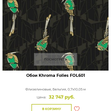
ПОСМОТРЕТЬ
Обои Khroma Folies
FOL601
Флизелиновые,
Бельгия, 0,7x10,05 м
32 747 руб.
Цена:
В КОРЗИНУ