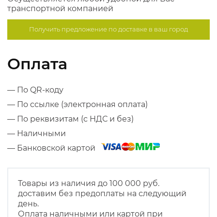
транспортной компанией
Получить предложение по
доставке в ваш город
Оплата
— По QR-коду
— По ссылке (электронная оплата)
— По реквизитам (с НДС и без)
— Наличными
— Банковской картой
Товары из наличия до 100 000 руб.
доставим без предоплаты на следующий
день.
Оплата наличными или картой при