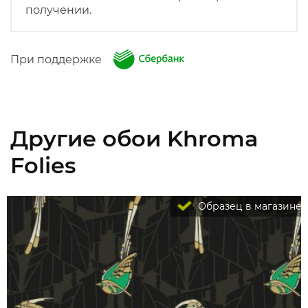
получении.
При поддержке
Другие обои Khroma
Folies
Образец в магазине