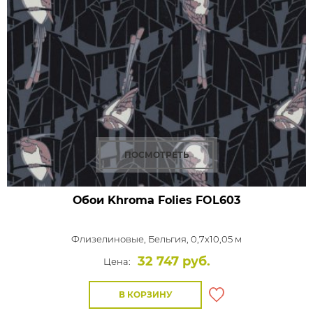
ПОСМОТРЕТЬ
Обои Khroma Folies
FOL603
Флизелиновые,
Бельгия, 0,7x10,05 м
32 747 руб.
Цена:
В КОРЗИНУ