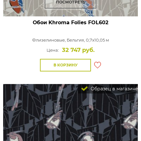
ПОСМОТРЕТЬ
Обои Khroma Folies
FOL602
Флизелиновые,
Бельгия, 0,7x10,05 м
32 747 руб.
Цена:
В КОРЗИНУ
Образец в магазине