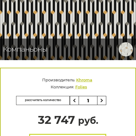
Компаньоны
Производитель:
Khroma
Коллекция:
Folies
рассчитать количество
32 747
руб.