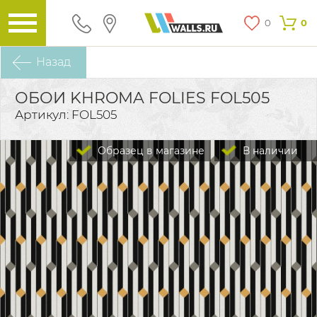
0
0
Назад
ОБОИ KHROMA FOLIES FOL505
Артикул: FOL505
Образец в магазине
В наличии