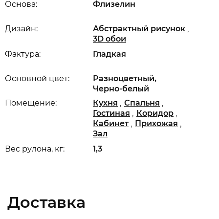
Основа:
Флизелин
,
Дизайн:
Абстрактный рисунок
3D обои
Фактура:
Гладкая
Основной цвет:
Разноцветный,
Черно-белый
,
,
Помещение:
Кухня
Спальня
,
,
Гостиная
Коридор
,
,
Кабинет
Прихожая
Зал
Вес рулона, кг:
1,3
Доставка