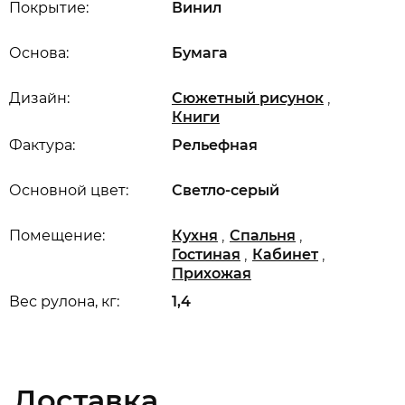
Покрытие:
Винил
Основа:
Бумага
,
Дизайн:
Сюжетный рисунок
Книги
Фактура:
Рельефная
Основной цвет:
Светло-серый
,
,
Помещение:
Кухня
Спальня
,
,
Гостиная
Кабинет
Прихожая
Вес рулона, кг:
1,4
Доставка