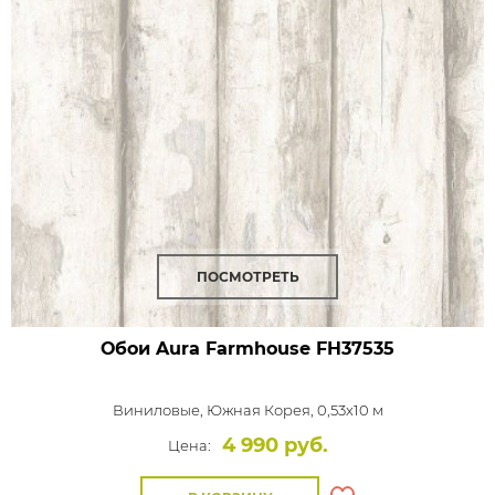
ПОСМОТРЕТЬ
Обои Aura Farmhouse
FH37535
Виниловые,
Южная Корея, 0,53x10 м
4 990 руб.
Цена: