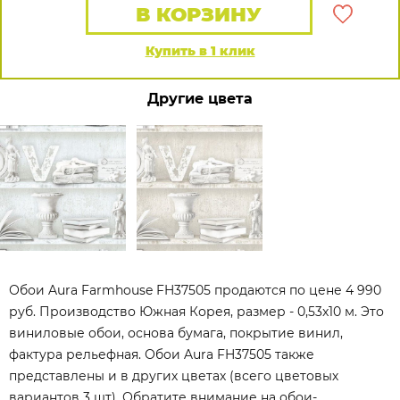
В КОРЗИНУ
Купить в 1 клик
Другие цвета
Обои Aura Farmhouse FH37505 продаются по цене 4 990
руб. Производство Южная Корея, размер - 0,53x10 м. Это
виниловые обои, основа бумага, покрытие винил,
фактура рельефная. Обои Aura FH37505 также
представлены и в других цветах (всего цветовых
вариантов 3 шт). Обратите внимание на обои-