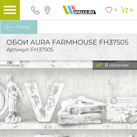
0
0
Назад
ОБОИ AURA FARMHOUSE FH37505
Артикул: FH37505
В наличии