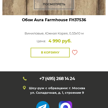
ПОСМОТРЕТЬ
Обои Aura Farmhouse
FH37536
Виниловые,
Южная Корея, 0,53x10 м
4 990 руб.
Цена:
В КОРЗИНУ
+7 (495)
268 14 24
Шоу-рум с образцами: г. Москва
ул. Складочная, д. 1, строение 9