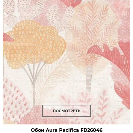
ПОСМОТРЕТЬ
Обои Aura Pacifica
FD26046