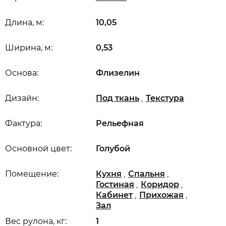
Длина, м:
10,05
Ширина, м:
0,53
Основа:
Флизелин
,
Дизайн:
Под ткань
Текстура
Фактура:
Рельефная
Основной цвет:
Голубой
,
,
Помещение:
Кухня
Спальня
,
,
Гостиная
Коридор
,
,
Кабинет
Прихожая
Зал
Вес рулона, кг:
1