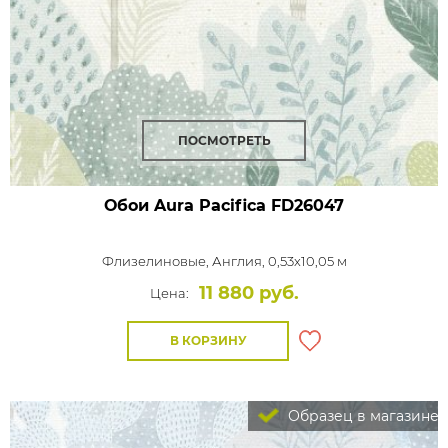
ПОСМОТРЕТЬ
Обои Aura Pacifica
FD26047
Флизелиновые,
Англия, 0,53x10,05 м
11 880 руб.
Цена:
В КОРЗИНУ
Образец в магазине