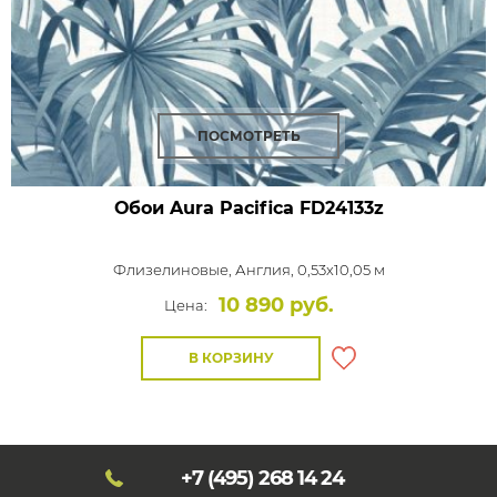
ПОСМОТРЕТЬ
Обои Aura Pacifica
FD24133z
Флизелиновые,
Англия, 0,53x10,05 м
10 890 руб.
Цена:
В КОРЗИНУ
+7 (495)
268 14 24