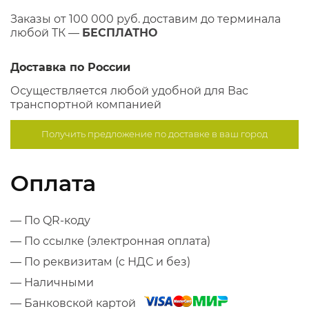
Заказы от 100 000 руб. доставим до терминала
любой ТК —
БЕСПЛАТНО
Доставка по России
Осуществляется любой удобной для Вас
транспортной компанией
Получить предложение по
доставке в ваш город
Оплата
— По QR-коду
— По ссылке (электронная оплата)
— По реквизитам (с НДС и без)
— Наличными
— Банковской картой