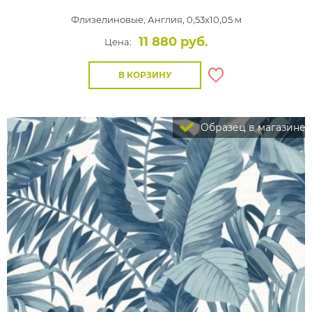
Флизелиновые,
Англия, 0,53x10,05 м
11 880 руб.
Цена:
В КОРЗИНУ
Образец в магазине