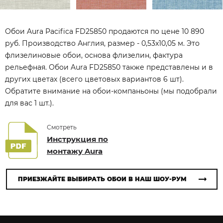
Обои Aura Pacifica FD25850 продаются по цене 10 890
руб. Производство Англия, размер - 0,53x10,05 м. Это
флизелиновые обои, основа флизелин, фактура
рельефная. Обои Aura FD25850 также представлены и в
других цветах (всего цветовых вариантов 6 шт).
Обратите внимание на обои-компаньоны (мы подобрали
для вас 1 шт.).
Смотреть
Инструкция по
монтажу Aura
ПРИЕЗЖАЙТЕ ВЫБИРАТЬ ОБОИ В НАШ ШОУ-РУМ