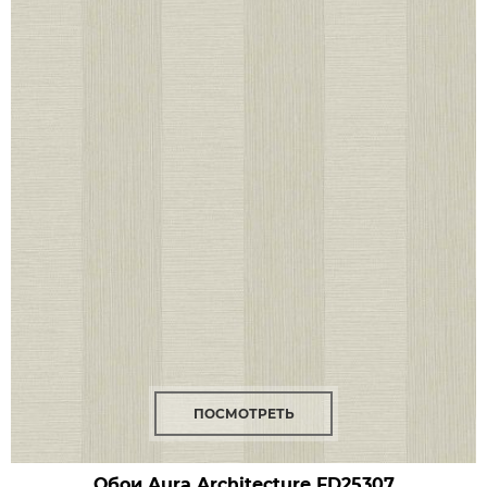
ПОСМОТРЕТЬ
Обои Aura Architecture
FD25307