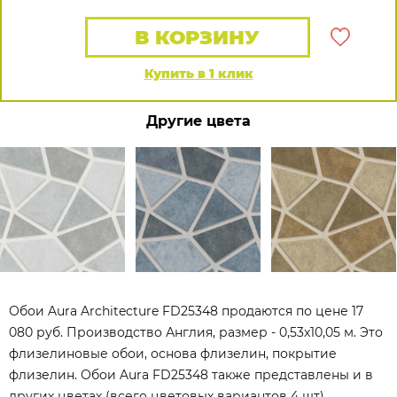
В КОРЗИНУ
Купить в 1 клик
Другие цвета
Обои Aura Architecture FD25348 продаются по цене 17
080 руб. Производство Англия, размер - 0,53x10,05 м. Это
флизелиновые обои, основа флизелин, покрытие
флизелин. Обои Aura FD25348 также представлены и в
других цветах (всего цветовых вариантов 4 шт).