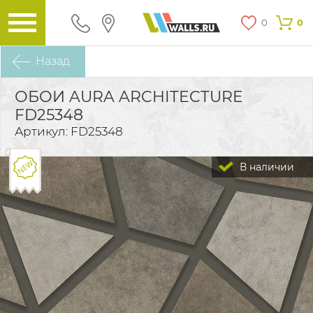
0
0
Назад
ОБОИ AURA ARCHITECTURE
FD25348
Артикул: FD25348
В наличии