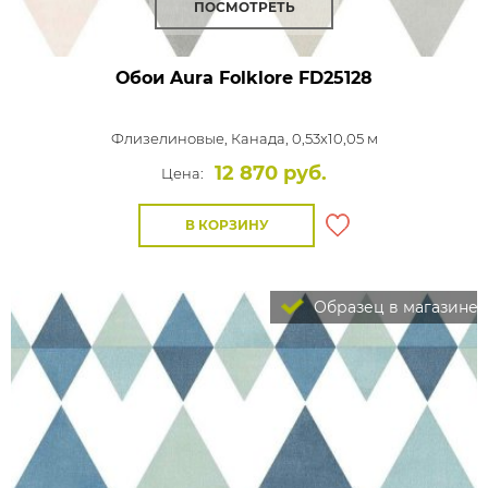
ПОСМОТРЕТЬ
Обои Aura Folklore
FD25128
Флизелиновые,
Канада, 0,53x10,05 м
12 870 руб.
Цена:
В КОРЗИНУ
Образец в магазине