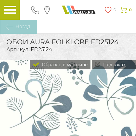
0
0
Назад
ОБОИ AURA FOLKLORE FD25124
Артикул: FD25124
Образец в магазине
Под заказ