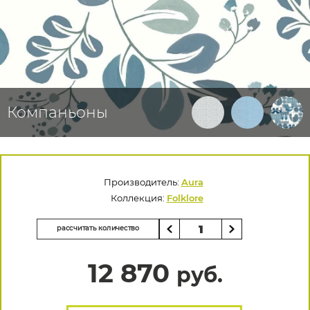
Компаньоны
Производитель:
Aura
Коллекция:
Folklore
рассчитать количество
12 870
руб.