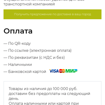
транспортной компанией
Получить предложение по
доставке в ваш город
Оплата
— По QR-коду
— По ссылке (электронная оплата)
— По реквизитам (с НДС и без)
— Наличными
— Банковской картой
Товары из наличия до 100 000 руб.
доставим без предоплаты на следующий
день.
Оплата наличными или картой при