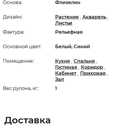
Основа:
Флизелин
,
,
Дизайн:
Растения
Акварель
Листья
Фактура:
Рельефная
Основной цвет:
Белый, Синий
,
,
Помещение:
Кухня
Спальня
,
,
Гостиная
Коридор
,
,
Кабинет
Прихожая
Зал
Вес рулона, кг:
1
Доставка