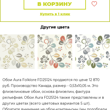
В КОРЗИНУ
Купить в 1 клик
Другие цвета
Обои Aura Folklore FD25124 продаются по цене 12 870
руб. Производство Канада, размер - 0,53x10,05 м. Это
флизелиновые обои, основа флизелин, фактура
рельефная. Обои Aura FD25124 также представлены и в
других цветах (всего цветовых вариантов 5 шт).
Обратите внимание на обои-компаньоны (мы подобрали