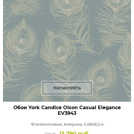
ПОСМОТРЕТЬ
Обои York Candice Olson Casual Elegance
EV3943
Флизелиновые,
Америка, 0,68x8,2 м
13 790 руб.
Цена: