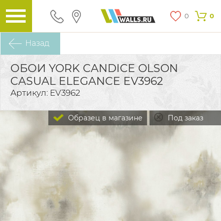
0
0
Назад
ОБОИ YORK CANDICE OLSON
CASUAL ELEGANCE EV3962
Артикул: EV3962
Образец в магазине
Под заказ