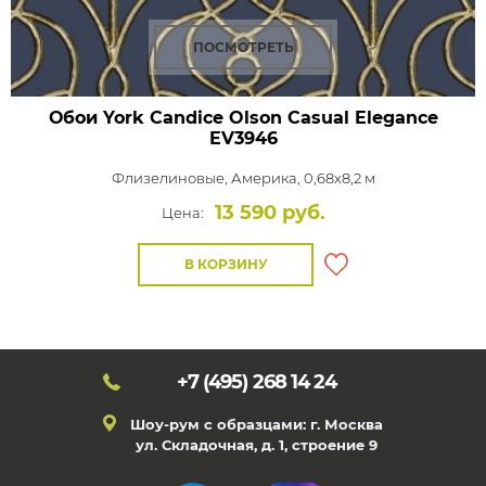
ПОСМОТРЕТЬ
Обои York Candice Olson Casual Elegance
EV3946
Флизелиновые,
Америка, 0,68x8,2 м
13 590 руб.
Цена:
В КОРЗИНУ
+7 (495)
268 14 24
Шоу-рум с образцами: г. Москва
ул. Складочная, д. 1, строение 9