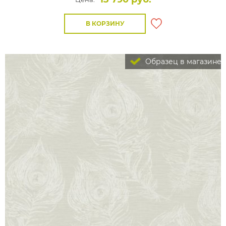
В КОРЗИНУ
Образец в магазине