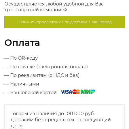
Осуществляется любой удобной для Вас
транспортной компанией
Получить предложение по
доставке в ваш город
Оплата
— По QR-коду
— По ссылке (электронная оплата)
— По реквизитам (с НДС и без)
— Наличными
— Банковской картой
Товары из наличия до 100 000 руб.
доставим без предоплаты на следующий
день.