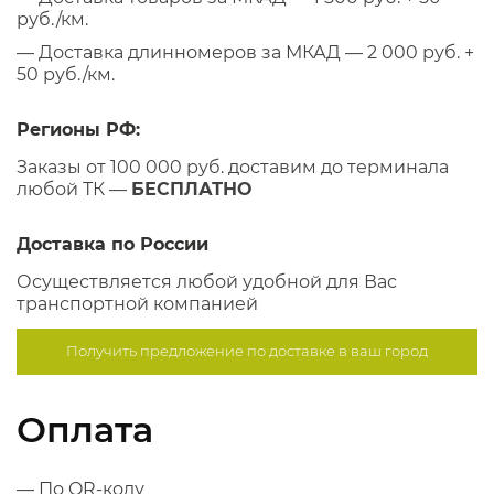
руб./км.
— Доставка длинномеров за МКАД — 2 000 руб. +
50 руб./км.
Регионы РФ:
Заказы от 100 000 руб. доставим до терминала
любой ТК —
БЕСПЛАТНО
Доставка по России
Осуществляется любой удобной для Вас
транспортной компанией
Получить предложение по
доставке в ваш город
Оплата
— По QR-коду