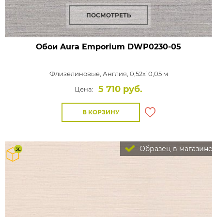
ПОСМОТРЕТЬ
Обои Aura Emporium
DWP0230-05
Флизелиновые,
Англия, 0,52x10,05 м
5 710 руб.
Цена:
В КОРЗИНУ
Образец в магазине