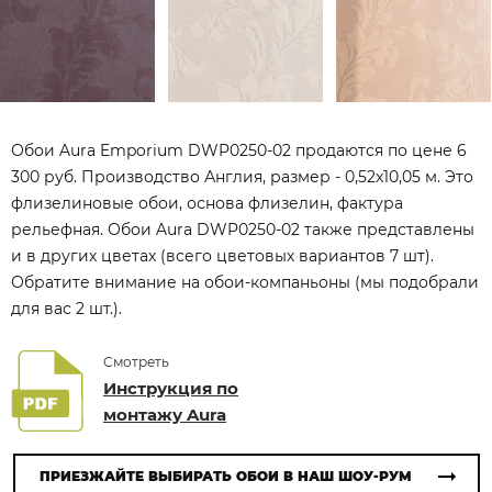
Обои Aura Emporium DWP0250-02 продаются по цене 6
300 руб. Производство Англия, размер - 0,52x10,05 м. Это
флизелиновые обои, основа флизелин, фактура
рельефная. Обои Aura DWP0250-02 также представлены
и в других цветах (всего цветовых вариантов 7 шт).
Обратите внимание на обои-компаньоны (мы подобрали
для вас 2 шт.).
Смотреть
Инструкция по
монтажу Aura
ПРИЕЗЖАЙТЕ ВЫБИРАТЬ ОБОИ В НАШ ШОУ-РУМ