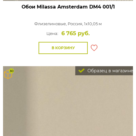
Обои Milassa Amsterdam
DM4 001/1
Флизелиновые,
Россия, 1x10,05 м
6 765 руб.
Цена:
В КОРЗИНУ
Образец в магазине