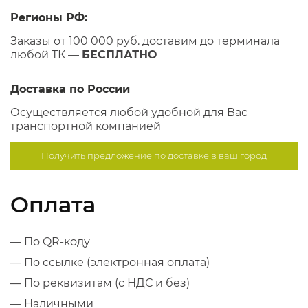
Регионы РФ:
Заказы от 100 000 руб. доставим до терминала
любой ТК —
БЕСПЛАТНО
Доставка по России
Осуществляется любой удобной для Вас
транспортной компанией
Получить предложение по
доставке в ваш город
Оплата
— По QR-коду
— По ссылке (электронная оплата)
— По реквизитам (с НДС и без)
— Наличными