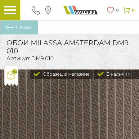
0
0
Назад
ОБОИ MILASSA AMSTERDAM DM9
010
Артикул: DM9 010
Образец в магазине
В наличии