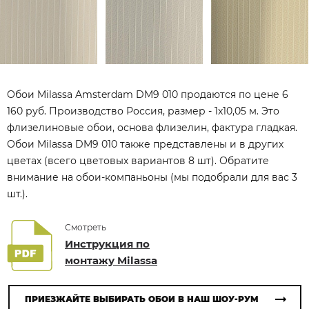
Обои Milassa Amsterdam DM9 010 продаются по цене 6
160 руб. Производство Россия, размер - 1x10,05 м. Это
флизелиновые обои, основа флизелин, фактура гладкая.
Обои Milassa DM9 010 также представлены и в других
цветах (всего цветовых вариантов 8 шт). Обратите
внимание на обои-компаньоны (мы подобрали для вас 3
шт.).
Смотреть
Инструкция по
монтажу Milassa
ПРИЕЗЖАЙТЕ ВЫБИРАТЬ ОБОИ В НАШ ШОУ-РУМ