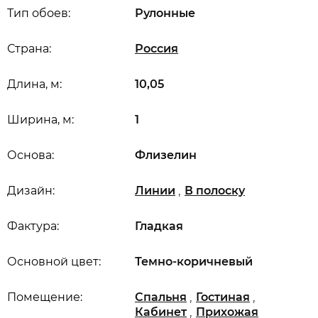
Тип обоев:
Рулонные
Страна:
Россия
Длина, м:
10,05
Ширина, м:
1
Основа:
Флизелин
,
Дизайн:
Линии
В полоску
Фактура:
Гладкая
Основной цвет:
Темно-коричневый
,
,
Помещение:
Спальня
Гостиная
,
Кабинет
Прихожая