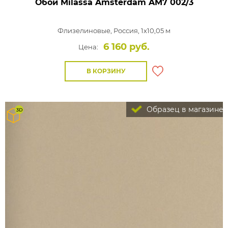
Обои Milassa Amsterdam
AM7 002/3
Флизелиновые,
Россия, 1x10,05 м
6 160 руб.
Цена:
В КОРЗИНУ
Образец в магазине