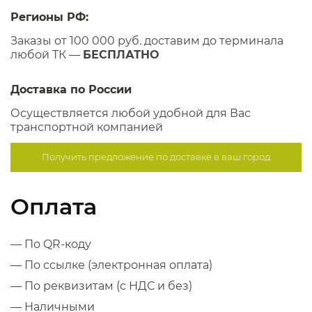
Регионы РФ:
Заказы от 100 000 руб. доставим до терминала
любой ТК —
БЕСПЛАТНО
Доставка по России
Осуществляется любой удобной для Вас
транспортной компанией
Получить предложение по
доставке в ваш город
Оплата
— По QR-коду
— По ссылке (электронная оплата)
— По реквизитам (с НДС и без)
— Наличными