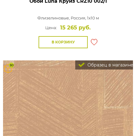
Обои Luna Круиз
CRZ10 002/1
Флизелиновые,
Россия, 1x10 м
15 265 руб.
Цена:
В КОРЗИНУ
Образец в магазине