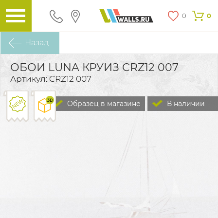
0
0
Назад
ОБОИ LUNA КРУИЗ CRZ12 007
Артикул: CRZ12 007
Образец в магазине
В наличии