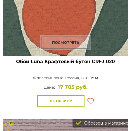
ПОСМОТРЕТЬ
Обои Luna Крафтовый бутон
CRF3 020
Флизелиновые,
Россия, 1x10,05 м
17 705 руб.
Цена:
В КОРЗИНУ
Образец в магазине