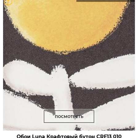
ПОСМОТРЕТЬ
Обои Luna Крафтовый бутон
CRF13 010