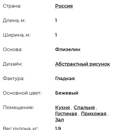
Страна:
Россия
Длина, м:
1
Ширина, м:
1
Основа:
Флизелин
Дизайн:
Абстрактный рисунок
Фактура:
Гладкая
Основной цвет:
Бежевый
,
,
Помещение:
Кухня
Спальня
,
,
Гостиная
Прихожая
Зал
Вес рулона, кг:
1,9