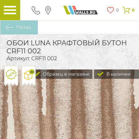
0
0
Назад
ОБОИ LUNA КРАФТОВЫЙ БУТОН
CRF11 002
Артикул: CRF11 002
Образец в магазине
В наличии