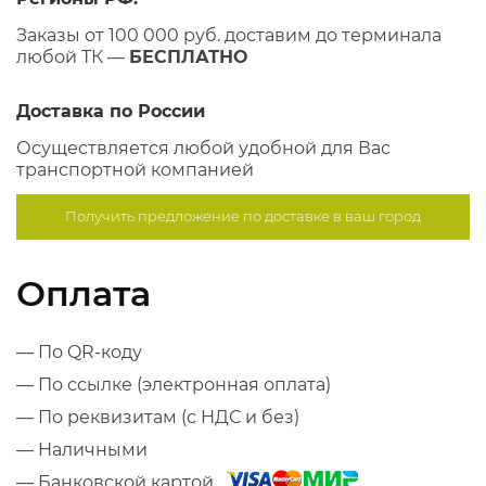
Заказы от 100 000 руб. доставим до терминала
любой ТК —
БЕСПЛАТНО
Доставка по России
Осуществляется любой удобной для Вас
транспортной компанией
Получить предложение по
доставке в ваш город
Оплата
— По QR-коду
— По ссылке (электронная оплата)
— По реквизитам (с НДС и без)
— Наличными
— Банковской картой