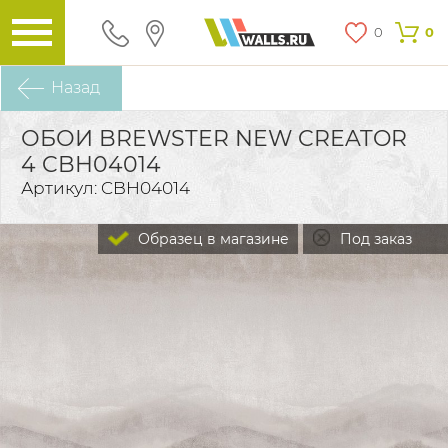
0
0
Назад
ОБОИ BREWSTER NEW CREATOR
4 CBH04014
Артикул: CBH04014
Образец в магазине
Под заказ