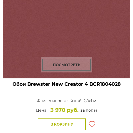
ПОСМОТРЕТЬ
Обои Brewster New Creator 4
BCR1804028
Флизелиновые,
Китай, 2,8x1 м
3 970 руб.
Цена:
за пог. м
В КОРЗИНУ