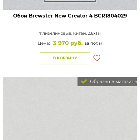
Обои Brewster New Creator 4
BCR1804029
Флизелиновые,
Китай, 2,8x1 м
3 970 руб.
Цена:
за пог. м
В КОРЗИНУ
Образец в магазине