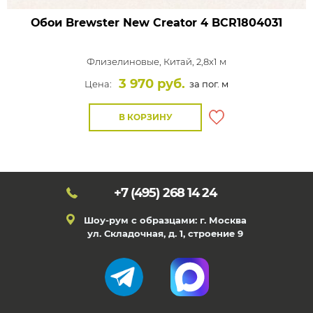
Обои Brewster New Creator 4
BCR1804031
Флизелиновые,
Китай, 2,8x1 м
3 970 руб.
Цена:
за пог. м
В КОРЗИНУ
+7 (495)
268 14 24
Шоу-рум с образцами: г. Москва
ул. Складочная, д. 1, строение 9