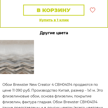
В КОРЗИНУ
Купить в 1 клик
Другие цвета
Обои Brewster New Creator 4 CBH04014 продаются по
цене 11 090 руб. Производство Китай, размер - 1x1 м. Это
флизелиновые обои, основа флизелин, покрытие
флизелин, фактура гладкая. Обои Brewster CBH04014
также представлены и в других цветах (всего цветовых