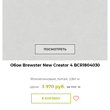
ПОСМОТРЕТЬ
Обои Brewster New Creator 4
BCR1804030
Флизелиновые,
Китай, 2,8x1 м
3 970 руб.
Цена:
за пог. м
В КОРЗИНУ