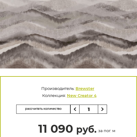
Производитель:
Brewster
Коллекция:
New Creator 4
рассчитать количество
11 090
руб.
за пог. м