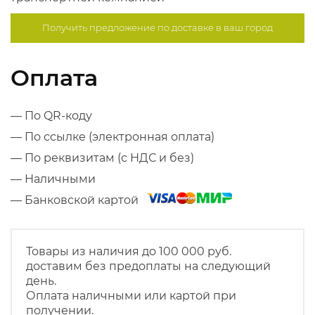
Получить предложение по
доставке в ваш город
Оплата
— По QR-коду
— По ссылке (электронная оплата)
— По реквизитам (с НДС и без)
— Наличными
— Банковской картой
Товары из наличия до 100 000 руб.
доставим без предоплаты на следующий
день.
Оплата наличными или картой при
получении.