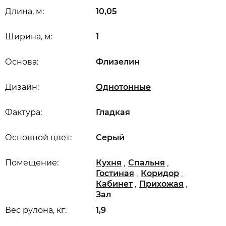
Длина, м:
10,05
Ширина, м:
1
Основа:
Флизелин
Дизайн:
Однотонные
Фактура:
Гладкая
Основной цвет:
Серый
,
,
Помещение:
Кухня
Спальня
,
,
Гостиная
Коридор
,
,
Кабинет
Прихожая
Зал
Вес рулона, кг:
1,9