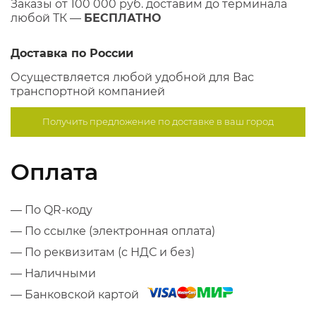
Заказы от 100 000 руб. доставим до терминала
любой ТК —
БЕСПЛАТНО
Доставка по России
Осуществляется любой удобной для Вас
транспортной компанией
Получить предложение по
доставке в ваш город
Оплата
— По QR-коду
— По ссылке (электронная оплата)
— По реквизитам (с НДС и без)
— Наличными
— Банковской картой