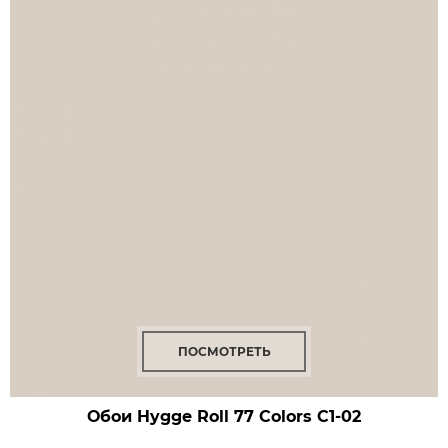
ПОСМОТРЕТЬ
Обои Hygge Roll 77 Colors
C1-02