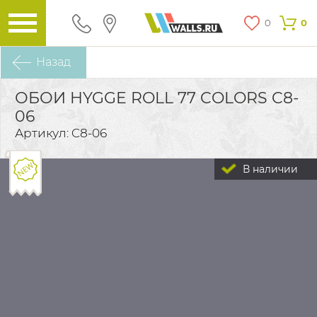
0
0
Назад
ОБОИ HYGGE ROLL 77 COLORS C8-
06
Артикул: C8-06
В наличии