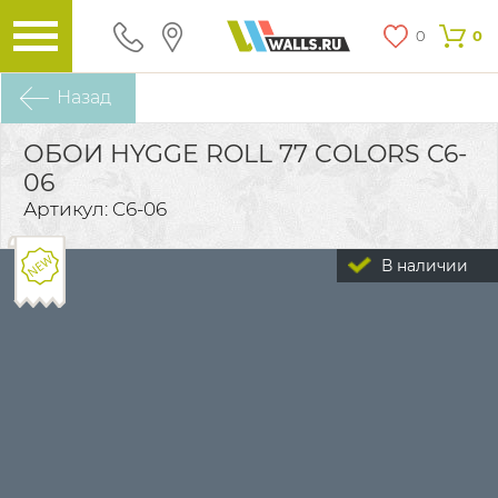
0
0
Назад
ОБОИ HYGGE ROLL 77 COLORS C6-
06
Артикул: C6-06
В наличии