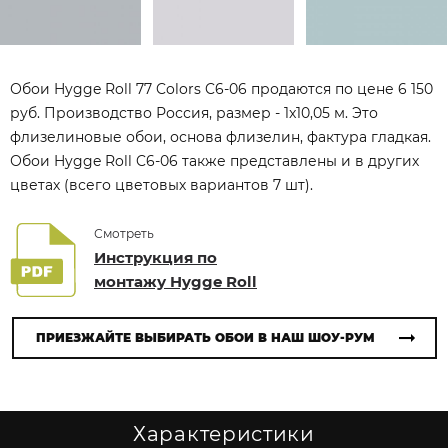
Обои Hygge Roll 77 Colors C6-06 продаются по цене 6 150
руб. Производство Россия, размер - 1x10,05 м. Это
флизелиновые обои, основа флизелин, фактура гладкая.
Обои Hygge Roll C6-06 также представлены и в других
цветах (всего цветовых вариантов 7 шт).
Смотреть
Инструкция по
монтажу Hygge Roll
ПРИЕЗЖАЙТЕ ВЫБИРАТЬ ОБОИ В НАШ ШОУ-РУМ
Характеристики