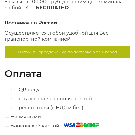
Заказы от 100 000 руб. доставим до терминала
любой ТК —
БЕСПЛАТНО
Доставка по России
Осуществляется любой удобной для Вас
транспортной компанией
Получить предложение по
доставке в ваш город
Оплата
— По QR-коду
— По ссылке (электронная оплата)
— По реквизитам (с НДС и без)
— Наличными
— Банковской картой