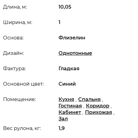
Длина, м:
10,05
Ширина, м:
1
Основа:
Флизелин
Дизайн:
Однотонные
Фактура:
Гладкая
Основной цвет:
Синий
,
,
Помещение:
Кухня
Спальня
,
,
Гостиная
Коридор
,
,
Кабинет
Прихожая
Зал
Вес рулона, кг:
1,9