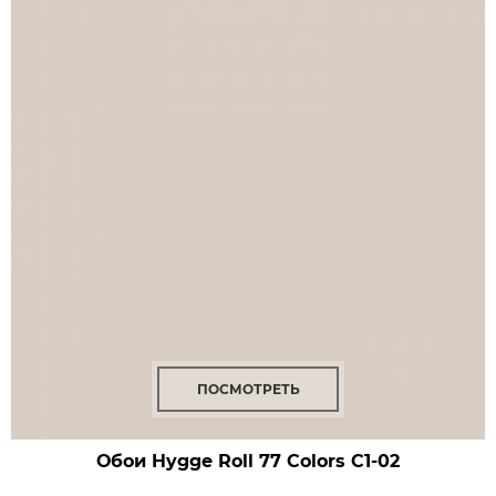
ПОСМОТРЕТЬ
Обои Hygge Roll 77 Colors
C1-02