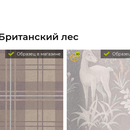
 Британский лес
Образец в магазине
Образец