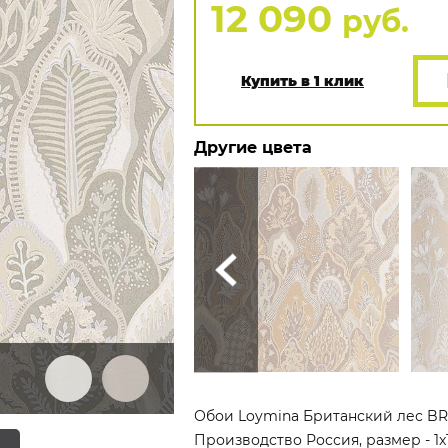
12 090
руб.
Купить в 1 клик
Другие цвета
Обои Loymina Британский лес BRIT
Производство Россия, размер - 1x