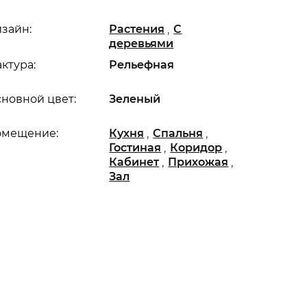
,
зайн:
Растения
С
деревьями
ктура:
Рельефная
новной цвет:
Зеленый
,
,
омещение:
Кухня
Спальня
,
,
Гостиная
Коридор
,
,
Кабинет
Прихожая
Зал