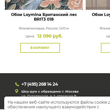
Обои Loymina Британский лес
Обои Lo
BRIT3 018
Флизелиновые,
Россия, 1x10 м
Флиз
12 090 руб.
Цена:
Це
В КОРЗИНУ
+7 (495)
268 14 24
Шоу-рум с образцами: г. Москва
ул. Складочная, д. 1, строение 9
На нашем веб-сайте используются файлы cookie 
обеспечения наилучшего взаимодействия с