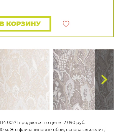
Rasch
Luna
Wallquest
Все бренды
ПОКАЗАТЬ ВСЕ ОБОИ
В КОРЗИНУ
4 002/1 продаются по цене 12 090 руб.
10 м. Это флизелиновые обои, основа флизелин,