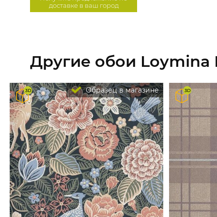
доставке в ваш город
Другие обои Loymina
Образец в магазине