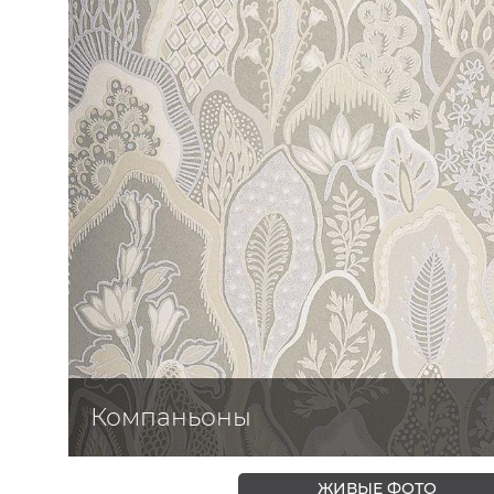
ЦВЕТА
Компаньоны
ЖИВЫЕ ФОТО