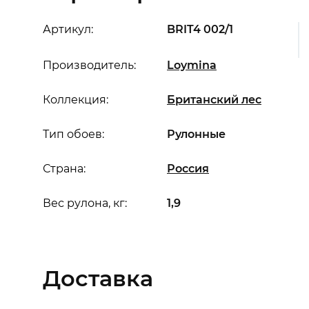
Артикул:
BRIT4 002/1
Производитель:
Loymina
Коллекция:
Британский лес
Тип обоев:
Рулонные
Страна:
Россия
Вес рулона, кг:
1,9
Доставка