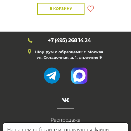
В КОРЗИНУ
+7 (495)
268 14 24
Шоу-рум с образцами: г. Москва
ул. Складочная, д. 1, строение 9
Распродажа
Готовые дизайны
На нашем веб-сайте используются файлы