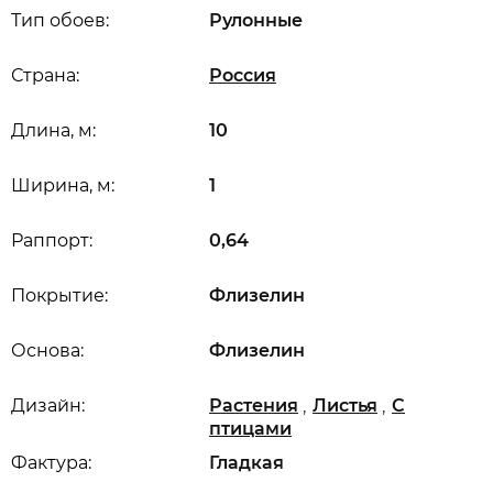
Тип обоев:
Рулонные
Страна:
Россия
Длина, м:
10
Ширина, м:
1
Раппорт:
0,64
Покрытие:
Флизелин
Основа:
Флизелин
,
,
Дизайн:
Растения
Листья
С
птицами
Фактура:
Гладкая