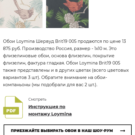
Обои Loymina Шервуд Brit19 005 продаются по цене 13
875 руб. Производство Россия, размер - 1x10 м. Это
флизелиновые обои, основа флизелин, покрытие
флизелин, фактура гладкая. Обои Loymina Brit19 005
также представлены и в других цветах (всего цветовых
вариантов 3 шт). Обратите внимание на обои-
компаньоны (мы подобрали для вас 2 шт.).
Смотреть
Инструкция по
монтажу Loymina
ПРИЕЗЖАЙТЕ ВЫБИРАТЬ ОБОИ В НАШ ШОУ-РУМ