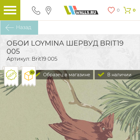
0
0
Назад
ОБОИ LOYMINA ШЕРВУД BRIT19
005
Артикул: Brit19 005
Образец в магазине
В наличии