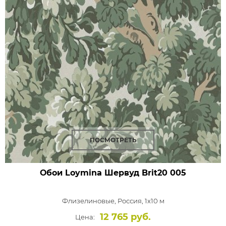
ПОСМОТРЕТЬ
Обои Loymina Шервуд
Brit20 005
Флизелиновые,
Россия, 1x10 м
12 765 руб.
Цена: