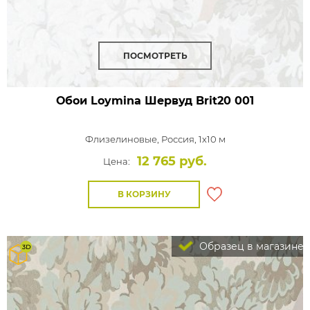
ПОСМОТРЕТЬ
Обои Loymina Шервуд
Brit20 001
Флизелиновые,
Россия, 1x10 м
12 765 руб.
Цена:
В КОРЗИНУ
Образец в магазине