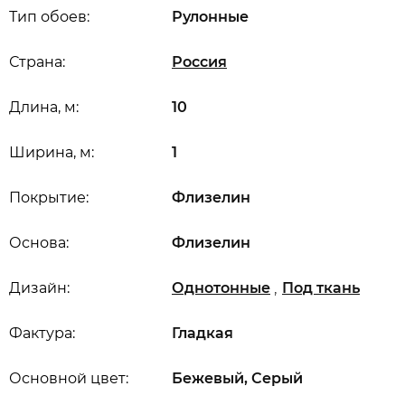
Тип обоев:
Рулонные
Страна:
Россия
Длина, м:
10
Ширина, м:
1
Покрытие:
Флизелин
Основа:
Флизелин
,
Дизайн:
Однотонные
Под ткань
Фактура:
Гладкая
Основной цвет:
Бежевый, Серый