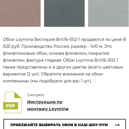
Обои Loymina Вистерия Brit16-002-1 продаются по цене 8
920 руб. Производство Россия, размер - 1x10 м. Это
флизелиновые обои, основа флизелин, покрытие
флизелин, фактура гладкая. Обои Loymina Brit16-002-1
также представлены и в других цветах (всего цветовых
вариантов 12 шт). Обратите внимание на обои-
компаньоны (мы подобрали для вас 1 шт.).
Смотреть
Инструкция по
монтажу Loymina
ПРИЕЗЖАЙТЕ ВЫБИРАТЬ ОБОИ В НАШ ШОУ-РУМ