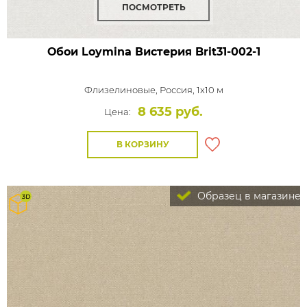
ПОСМОТРЕТЬ
Обои Loymina Вистерия
Brit31-002-1
Флизелиновые,
Россия, 1x10 м
8 635 руб.
Цена:
В КОРЗИНУ
Образец в магазине