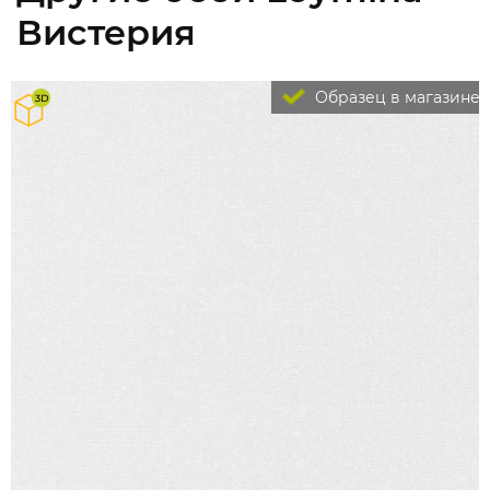
Вистерия
Образец в магазине