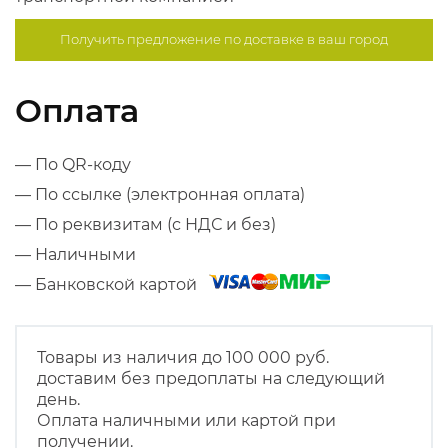
Получить предложение по
доставке в ваш город
Оплата
— По QR-коду
— По ссылке (электронная оплата)
— По реквизитам (с НДС и без)
— Наличными
— Банковской картой
Товары из наличия до 100 000 руб.
доставим без предоплаты на следующий
день.
Оплата наличными или картой при
получении.