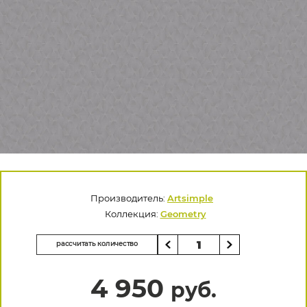
Производитель:
Artsimple
Коллекция:
Geometry
рассчитать количество
4 950
руб.