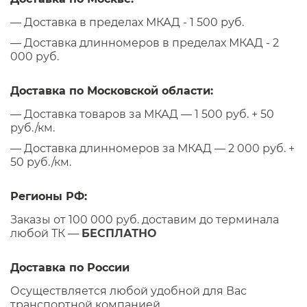
— Доставка в пределах МКАД - 1 500 руб.
— Доставка длинномеров в пределах МКАД - 2
000 руб.
Доставка по Московской области:
— Доставка товаров за МКАД — 1 500 руб. + 50
руб./км.
— Доставка длинномеров за МКАД — 2 000 руб. +
50 руб./км.
Регионы РФ:
Заказы от 100 000 руб. доставим до терминала
любой ТК —
БЕСПЛАТНО
Доставка по России
Осуществляется любой удобной для Вас
транспортной компанией