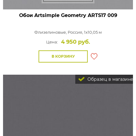
Обои Artsimple Geometry
ARTS17 009
Флизелиновые,
Россия, 1x10,05 м
4 950 руб.
Цена:
В КОРЗИНУ
Образец в магазине