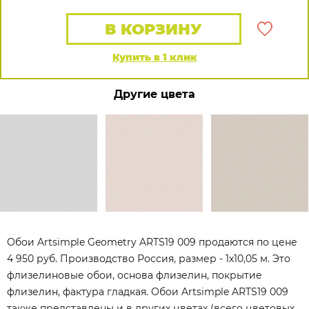
В КОРЗИНУ
Купить в 1 клик
Другие цвета
Обои Artsimple Geometry ARTS19 009 продаются по цене
4 950 руб. Производство Россия, размер - 1x10,05 м. Это
флизелиновые обои, основа флизелин, покрытие
флизелин, фактура гладкая. Обои Artsimple ARTS19 009
также представлены и в других цветах (всего цветовых