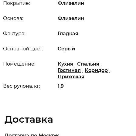
Покрытие:
Флизелин
Основа:
Флизелин
Фактура:
Гладкая
Основной цвет:
Серый
,
,
Помещение:
Кухня
Спальня
,
,
Гостиная
Коридор
Прихожая
Вес рулона, кг:
1,9
Доставка
Доставка по Москве: