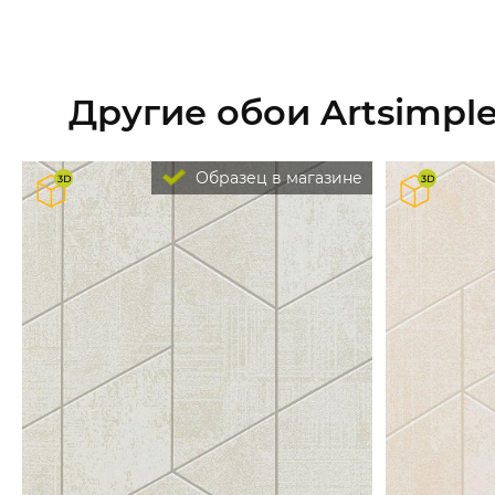
Другие обои Artsimple
Образец в магазине