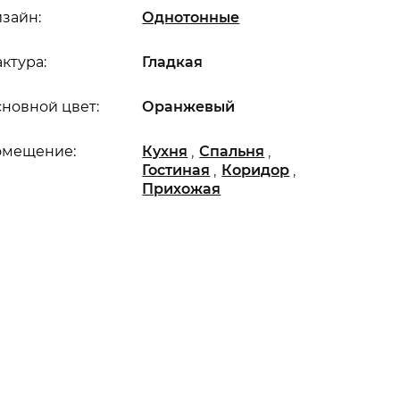
зайн:
Однотонные
ктура:
Гладкая
новной цвет:
Оранжевый
,
,
омещение:
Кухня
Спальня
,
,
Гостиная
Коридор
Прихожая