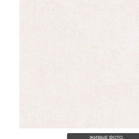
ЦВЕТА
ЖИВЫЕ ФОТО