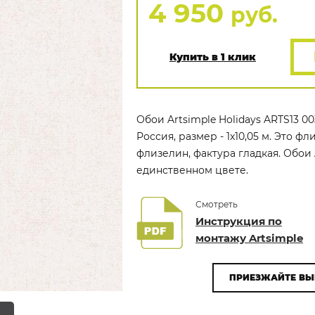
4 950
руб.
Купить в 1 клик
Обои Artsimple Holidays ARTS13 0
Россия, размер - 1x10,05 м. Это 
флизелин, фактура гладкая. Обои 
единственном цвете.
Смотреть
Инструкция по
монтажу Artsimple
ПРИЕЗЖАЙТЕ ВЫ