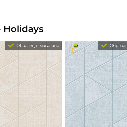
 Holidays
Образец в магазине
Образец