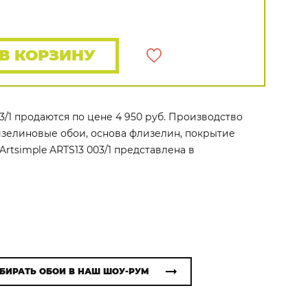
Rasch
Luna
Wallquest
Все бренды
ПОКАЗАТЬ ВСЕ ОБОИ
В КОРЗИНУ
03/1 продаются по цене 4 950 руб. Производство
флизелиновые обои, основа флизелин, покрытие
Artsimple ARTS13 003/1 представлена в
БИРАТЬ ОБОИ В НАШ ШОУ-РУМ