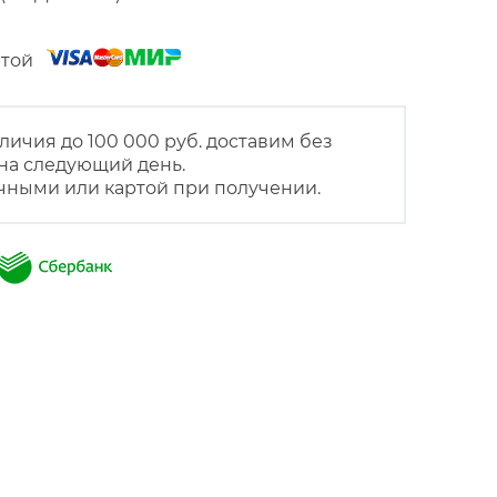
артой
личия до 100 000 руб. доставим без
на следующий день.
чными или картой при получении.