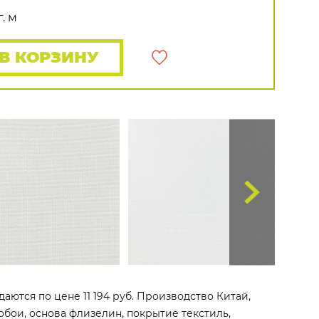
Rasch
Luna
Wallquest
Все бренды
. м
ПОКАЗАТЬ ВСЕ ОБОИ
В КОРЗИНУ
даются по цене 11 194 руб. Производство Китай,
е обои, основа флизелин, покрытие текстиль,