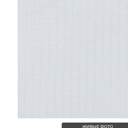
ЦВЕТА
ЖИВЫЕ ФОТО