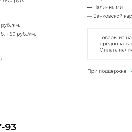
 000 руб.
— Наличными
— Банковской к
руб./км.
 + 50 руб./км.
Товары из на
предоплаты 
Оплата нали
а
При поддержке
Y-93