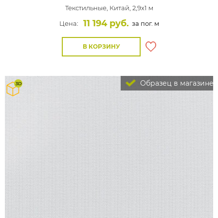
Текстильные,
Китай, 2,9x1 м
11 194 руб.
Цена:
за пог. м
В КОРЗИНУ
Образец в магазине