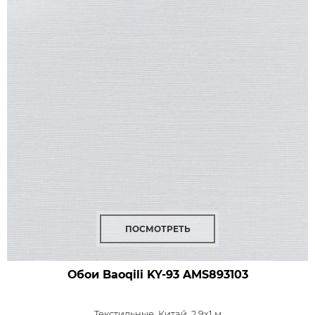
ПОСМОТРЕТЬ
Обои Baoqili KY-93
AMS893103
Текстильные,
Китай, 2,9x1 м