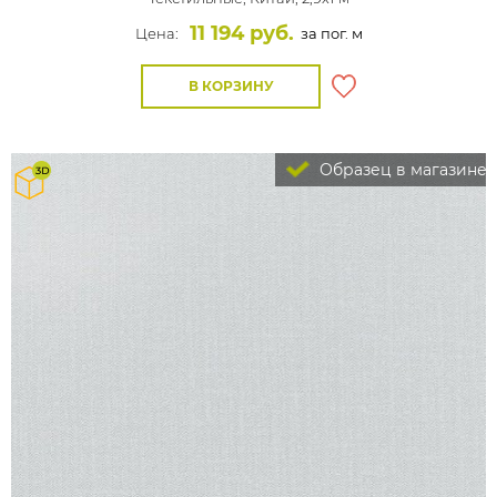
11 194 руб.
Цена:
за пог. м
В КОРЗИНУ
Образец в магазине