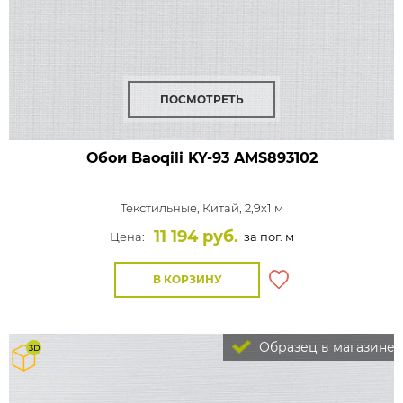
ПОСМОТРЕТЬ
Обои Baoqili KY-93
AMS893102
Текстильные,
Китай, 2,9x1 м
11 194 руб.
Цена:
за пог. м
В КОРЗИНУ
Образец в магазине