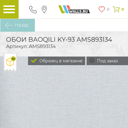
0
0
Назад
ОБОИ BAOQILI KY-93 AMS893134
Артикул: AMS893134
Образец в магазине
Под заказ