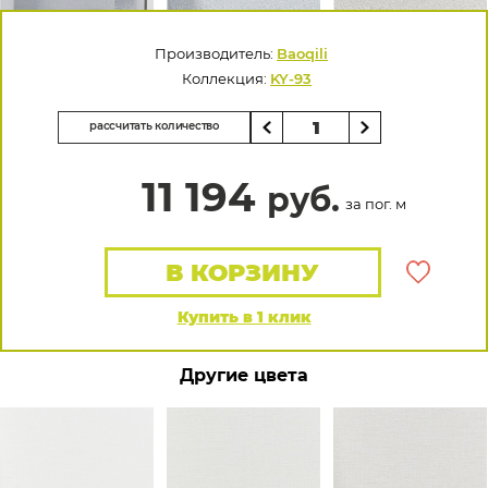
Производитель:
Baoqili
Коллекция:
KY-93
рассчитать количество
11 194
руб.
за пог. м
В КОРЗИНУ
Купить в 1 клик
Другие цвета