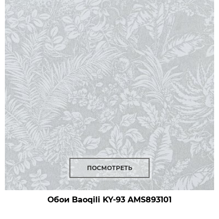
ПОСМОТРЕТЬ
Обои Baoqili KY-93
AMS893101