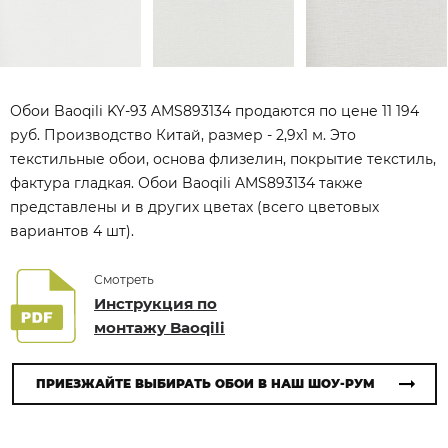
Обои Baoqili KY-93 AMS893134 продаются по цене 11 194
руб. Производство Китай, размер - 2,9x1 м. Это
текстильные обои, основа флизелин, покрытие текстиль,
фактура гладкая. Обои Baoqili AMS893134 также
представлены и в других цветах (всего цветовых
вариантов 4 шт).
Смотреть
Инструкция по
монтажу Baoqili
ПРИЕЗЖАЙТЕ ВЫБИРАТЬ ОБОИ В НАШ ШОУ-РУМ