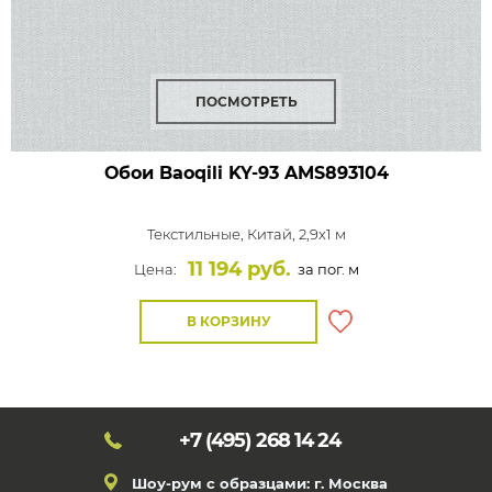
ПОСМОТРЕТЬ
Обои Baoqili KY-93
AMS893104
Текстильные,
Китай, 2,9x1 м
11 194 руб.
Цена:
за пог. м
В КОРЗИНУ
+7 (495)
268 14 24
Шоу-рум с образцами: г. Москва