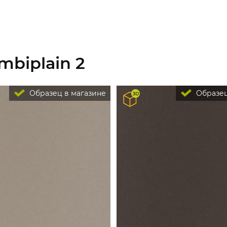
mbiplain 2
Образец в магазине
Образец