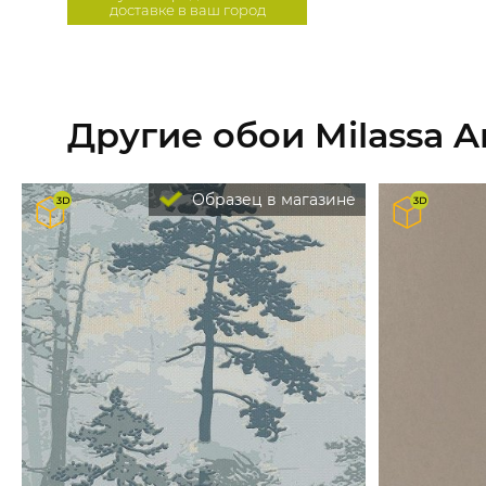
доставке в ваш город
Другие обои Milassa A
Образец в магазине