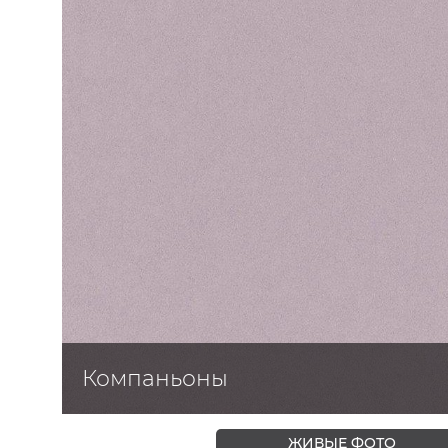
ЦВЕТА
Компаньоны
ЖИВЫЕ ФОТО