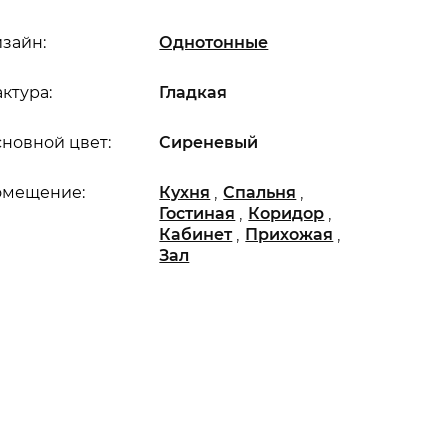
зайн:
Однотонные
ктура:
Гладкая
новной цвет:
Сиреневый
,
,
омещение:
Кухня
Спальня
,
,
Гостиная
Коридор
,
,
Кабинет
Прихожая
Зал