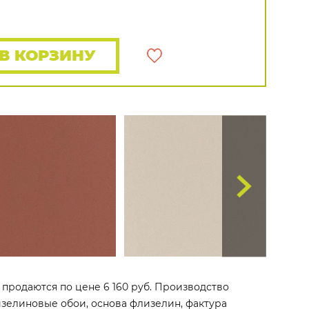
Rasch
Luna
Wallquest
Все бренды
ПОКАЗАТЬ ВСЕ ОБОИ
В КОРЗИНУ
/1 продаются по цене 6 160 руб. Производство
флизелиновые обои, основа флизелин, фактура