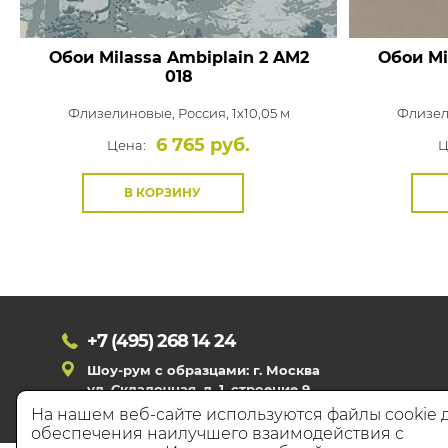
Обои Milassa Ambiplain 2
AM2
Обои Mi
018
Флизелиновые,
Россия, 1x10,05 м
Флизел
6 765 руб.
Цена:
Ц
В КОРЗИНУ
+7 (495)
268 14 24
Шоу-рум с образцами: г. Москва
ул. Складочная, д. 1, строение 9
На нашем веб-сайте используются файлы cookie 
обеспечения наилучшего взаимодействия с