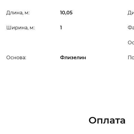
Длина, м:
10,05
Ди
Ширина, м:
1
Фа
Ос
Основа:
Флизелин
П
Оплата