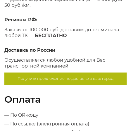
50 руб./км.
Регионы РФ:
Заказы от 100 000 руб. доставим до терминала
любой ТК —
БЕСПЛАТНО
Доставка по России
Осуществляется любой удобной для Вас
транспортной компанией
Получить предложение по
доставке в ваш город
Оплата
— По QR-коду
— По ссылке (электронная оплата)