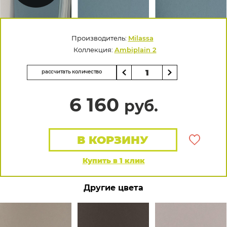
Производитель:
Milassa
Коллекция:
Ambiplain 2
рассчитать количество
6 160
руб.
В КОРЗИНУ
Купить в 1 клик
Другие цвета